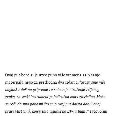
Ovaj put bend si je uzeo puno više vremena za pisanje 
materijala nego za prethodna dva izdanja. “
Stoga smo više 
naglaska dali na pripreme za snimanje i traženje željenog 
zvuka, za svaki instrument pojedinačno kao i za cjelinu. Može 
se reći, da smo ponosni što smo ovaj put doista dobili onaj 
pravi Mist zvuk, kojeg smo izgubili na EP-ju Inan’
.” zadovoljni 