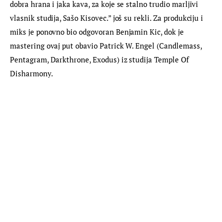
dobra hrana i jaka kava, za koje se stalno trudio marljivi 
vlasnik studija, Sašo Kisovec.” još su rekli. Za produkciju i 
miks je ponovno bio odgovoran Benjamin Kic, dok je 
mastering ovaj put obavio Patrick W. Engel (Candlemass, 
Pentagram, Darkthrone, Exodus) iz studija Temple Of 
Disharmony.