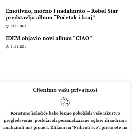
Emotivno, moćno i nadahnuto – Rebel Star
predstavlja album “Početak i kraj”
24.10.2021.
IDEM objavio novi album “CIAO”
11.11.2024.
Cijenimo vašu privatnost
Koristimo kolačiće kako bismo poboljšali vaše iskustvo
pregledavanja, posluživali personalizirane oglase ili sadržaj i
O NAMA
IMPRESSUM
UVJETI KORIŠTENJA
analizirali naš promet. Klikom na "Prihvati sve", pristajete na