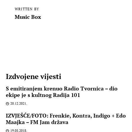
WRITTEN BY
Music Box
Izdvojene vijesti
S emitiranjem krenuo Radio Tvornica – dio
ekipe je s kultnog Radija 101
20.12.2021.
IZVJEŠĆE/FOTO: Frenkie, Kontra, Indigo + Edo
Maajka – FM Jam država
19.05.2018.