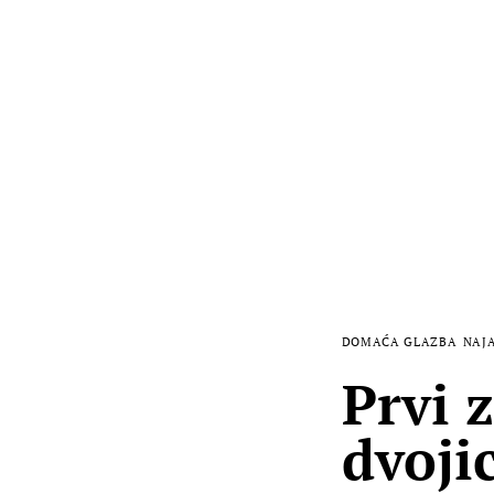
DOMAĆA GLAZBA
NAJ
Prvi 
dvoji