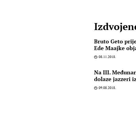
Izdvojene
Bruto Geto prij
Ede Maajke obja
08.11.2018.
Na III. Međunar
dolaze jazzeri iz
09.08.2018.