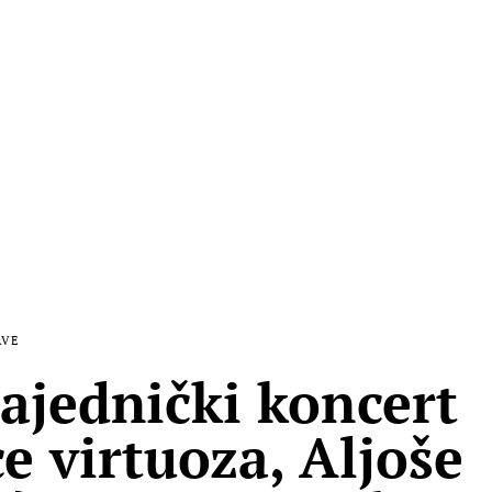
AVE
zajednički koncert
ce virtuoza, Aljoše