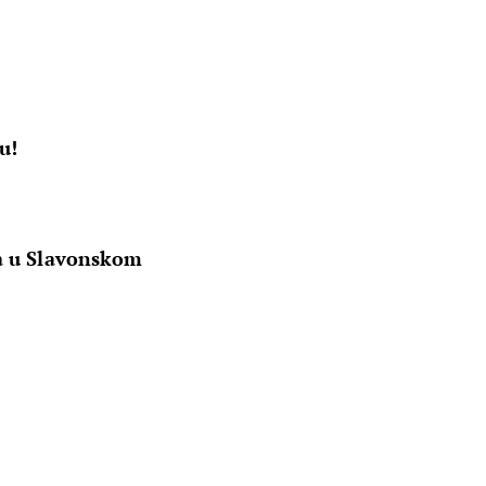
u!
ta u Slavonskom