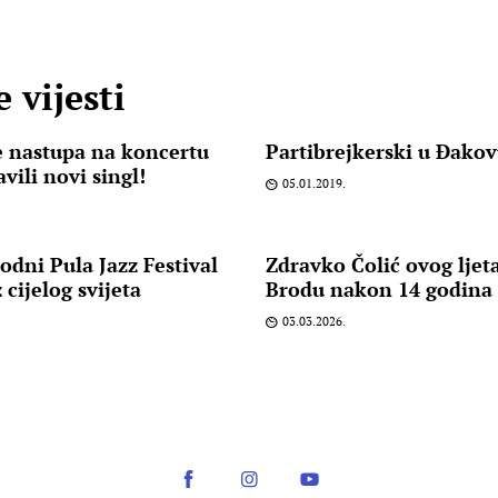
 vijesti
e nastupa na koncertu
Partibrejkerski u Đakov
vili novi singl!
05.01.2019.
odni Pula Jazz Festival
Zdravko Čolić ovog lje
 cijelog svijeta
Brodu nakon 14 godina
03.03.2026.