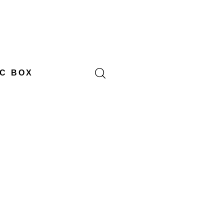
C BOX