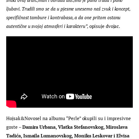
ljubavi. Trudili smo se da u pjesme unesemo naš zvuk i koncept, 
specifičnost tambure i kontrabasa, a da one pritom ostanu 
autentične u svojoj atmosferi i karakteru”, 
opisuje dvojac.
Hojsak&Novosel na albumu “Perle” okupili su i impresivne 
goste – 
Damira Urbana, Vlatka Stefanovskog, Miroslava 
Tadića, Ismaila Lumanovskog, Moniku Leskovar i Elvisa 