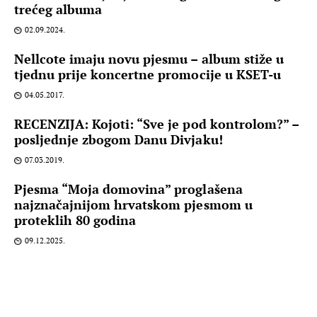
trećeg albuma
02.09.2024.
Nellcote imaju novu pjesmu – album stiže u
tjednu prije koncertne promocije u KSET-u
04.05.2017.
RECENZIJA: Kojoti: “Sve je pod kontrolom?” –
posljednje zbogom Danu Divjaku!
07.03.2019.
Pjesma “Moja domovina” proglašena
najznačajnijom hrvatskom pjesmom u
proteklih 80 godina
09.12.2025.