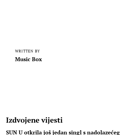
WRITTEN BY
Music Box
Izdvojene vijesti
SUN U otkrila još jedan singl s nadolazećeg