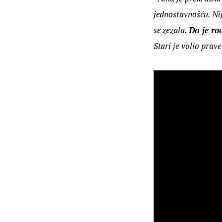
jednostavnošću. Nij
se zezala. 
Da je ro
Stari je volio prave