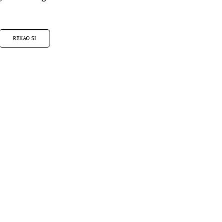
REKAO SI