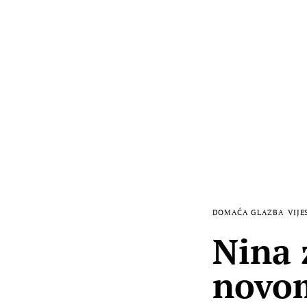
DOMAĆA GLAZBA
VIJE
Nina 
novom