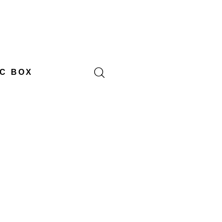
C BOX