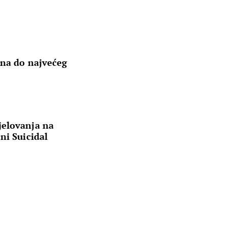
ana do najvećeg
jelovanja na
ni Suicidal