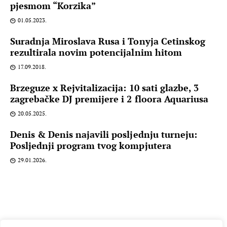
pjesmom “Korzika”
01.05.2023.
Suradnja Miroslava Rusa i Tonyja Cetinskog
rezultirala novim potencijalnim hitom
17.09.2018.
Brzeguze x Rejvitalizacija: 10 sati glazbe, 3
zagrebačke DJ premijere i 2 floora Aquariusa
20.05.2025.
Denis & Denis najavili posljednju turneju:
Posljednji program tvog kompjutera
29.01.2026.