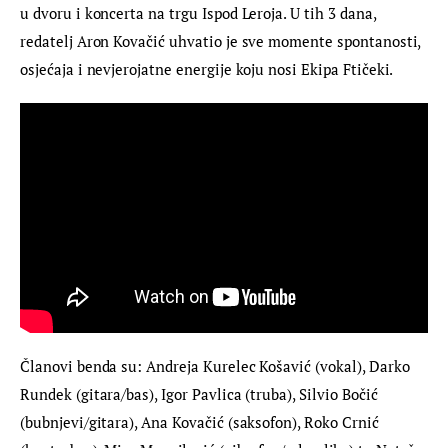
u dvoru i koncerta na trgu Ispod Leroja. U tih 3 dana, 
redatelj Aron Kovačić uhvatio je sve momente spontanosti, 
osjećaja i nevjerojatne energije koju nosi Ekipa Ftičeki.
Članovi benda su: Andreja Kurelec Košavić (vokal), Darko 
Rundek (gitara/bas), Igor Pavlica (truba), Silvio Bočić 
(bubnjevi/gitara), Ana Kovačić (saksofon), Roko Crnić 