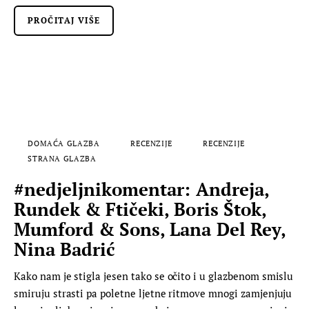
PROČITAJ VIŠE
DOMAĆA GLAZBA
RECENZIJE
RECENZIJE
STRANA GLAZBA
#nedjeljnikomentar: Andreja,
Rundek & Ftičeki, Boris Štok,
Mumford & Sons, Lana Del Rey,
Nina Badrić
Kako nam je stigla jesen tako se očito i u glazbenom smislu
smiruju strasti pa poletne ljetne ritmove mnogi zamjenjuju