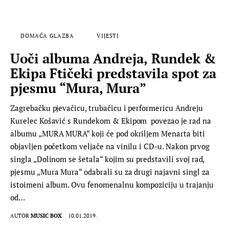
DOMAĆA GLAZBA
VIJESTI
Uoči albuma Andreja, Rundek &
Ekipa Ftičeki predstavila spot za
pjesmu “Mura, Mura”
Zagrebačku pjevačicu, trubačicu i performericu Andreju
Kurelec Košavić s Rundekom & Ekipom povezao je rad na
albumu „MURA MURA“ koji će pod okriljem Menarta biti
objavljen početkom veljače na vinilu i CD-u. Nakon prvog
singla „Dolinom se šetala“ kojim su predstavili svoj rad,
pjesmu „Mura Mura“ odabrali su za drugi najavni singl za
istoimeni album. Ovu fenomenalnu kompoziciju u trajanju
od…
AUTOR
MUSIC BOX
10.01.2019.