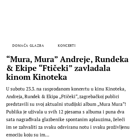
DOMAĆA GLAZBA
KONCERTI
“Mura, Mura” Andreje, Rundeka
& Ekipe “Ftičeki” zavladala
kinom Kinoteka
U subotu 23.3. na rasprodanom koncertu u kinu Kinoteka,
Andreja, Rundek & Ekipa „Ftičeki“, zagrebačkoj publici
predstavili su svoj aktualni studijski album „Mura Mura“!
Publika je uživala u svih 12 pjesama s albuma i puna dva
sata nagrađivala glazbenike spontanim aplauzima, želeći
im se zahvaliti za svaku odsviranu notu i svaku proživljenu
emociju koju su im…