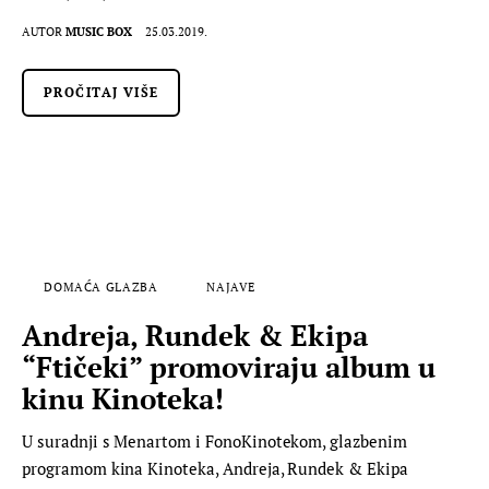
AUTOR
MUSIC BOX
25.03.2019.
PROČITAJ VIŠE
DOMAĆA GLAZBA
NAJAVE
Andreja, Rundek & Ekipa
“Ftičeki” promoviraju album u
kinu Kinoteka!
U suradnji s Menartom i FonoKinotekom, glazbenim
programom kina Kinoteka, Andreja, Rundek & Ekipa