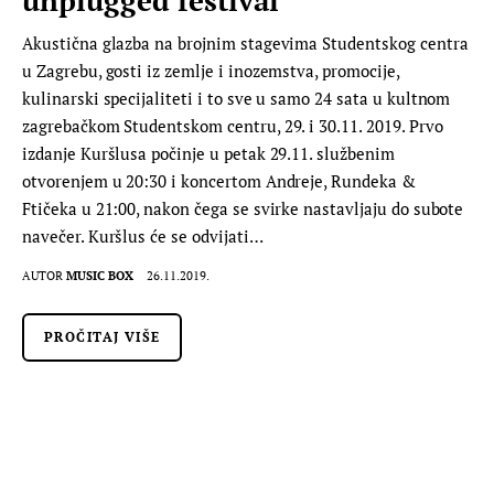
Akustična glazba na brojnim stagevima Studentskog centra
u Zagrebu, gosti iz zemlje i inozemstva, promocije,
kulinarski specijaliteti i to sve u samo 24 sata u kultnom
zagrebačkom Studentskom centru, 29. i 30.11. 2019. Prvo
izdanje Kuršlusa počinje u petak 29.11. službenim
otvorenjem u 20:30 i koncertom Andreje, Rundeka &
Ftičeka u 21:00, nakon čega se svirke nastavljaju do subote
navečer. Kuršlus će se odvijati…
AUTOR
MUSIC BOX
26.11.2019.
PROČITAJ VIŠE