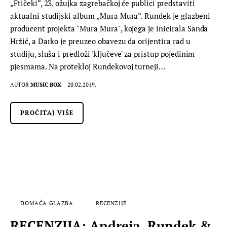
„Ftičeki“, 23. ožujka zagrebačkoj će publici predstaviti
aktualni studijski album „Mura Mura“. Rundek je glazbeni
producent projekta "Mura Mura", kojega je inicirala Sanda
Hržić, a Darko je preuzeo obavezu da orijentira rad u
studiju, sluša i predloži 'ključeve' za pristup pojedinim
pjesmama. Na protekloj Rundekovoj turneji…
AUTOR
MUSIC BOX
20.02.2019.
PROČITAJ VIŠE
DOMAĆA GLAZBA
RECENZIJE
RECENZIJA: Andreja, Rundek &