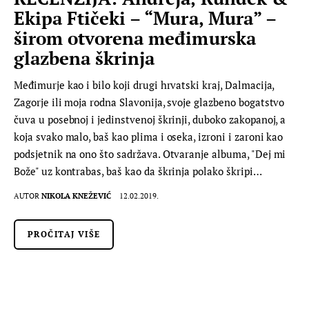
Ekipa Ftičeki – “Mura, Mura” –
širom otvorena međimurska
glazbena škrinja
Međimurje kao i bilo koji drugi hrvatski kraj, Dalmacija,
Zagorje ili moja rodna Slavonija, svoje glazbeno bogatstvo
čuva u posebnoj i jedinstvenoj škrinji, duboko zakopanoj, a
koja svako malo, baš kao plima i oseka, izroni i zaroni kao
podsjetnik na ono što sadržava. Otvaranje albuma, "Dej mi
Bože" uz kontrabas, baš kao da škrinja polako škripi…
AUTOR
NIKOLA KNEŽEVIĆ
12.02.2019.
PROČITAJ VIŠE