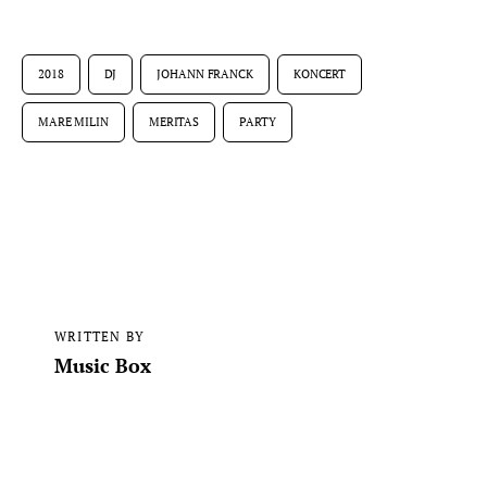
2018
DJ
JOHANN FRANCK
KONCERT
MARE MILIN
MERITAS
PARTY
WRITTEN BY
Music Box