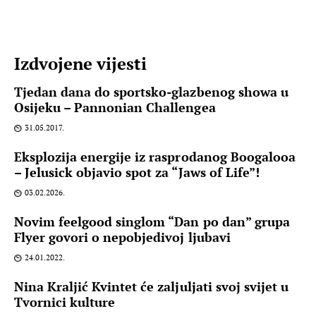
Izdvojene vijesti
Tjedan dana do sportsko-glazbenog showa u
Osijeku – Pannonian Challengea
31.05.2017.
Eksplozija energije iz rasprodanog Boogalooa
– Jelusick objavio spot za “Jaws of Life”!
03.02.2026.
Novim feelgood singlom “Dan po dan” grupa
Flyer govori o nepobjedivoj ljubavi
24.01.2022.
Nina Kraljić Kvintet će zaljuljati svoj svijet u
Tvornici kulture