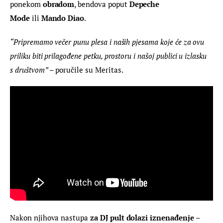
ponekom 
obradom
, bendova poput 
Depeche 
Mode
 ili 
Mando Diao
.
“Pripremamo večer punu plesa i naših pjesama koje će za ovu 
priliku biti prilagođene petku, prostoru i našoj publici u izlasku 
s društvom”
 – poručile su Meritas.
Nakon njihova nastupa 
za DJ pult dolazi iznenađenje – 