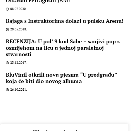
Otkazan Ferragosto JAM!
08.07.2020.
Bajaga s Instruktorima dolazi u pulsku Arenu!
20.05.2018.
RECENZIJA: U pol’ 9 kod Sabe – sanjivi pop s
osmijehom na licu u jednoj paralelnoj
stvarnosti
23.12.2017.
BluVinil otkrili novu pjesmu “U predgrađu”
koja će biti dio novog albuma
26.10.2021.