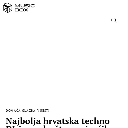
NASLOVNICA
DOMAĆA GLAZBA
STRANA GLAZBA
FILM
MUSIC BOX
DOMAĆA GLAZBA
VIJESTI
Najbolja hrvatska techno