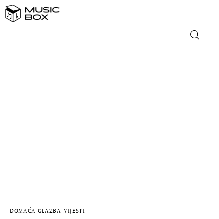
NASLOVNICA
DOMAĆA GLAZBA
STRANA GLAZBA
FILM
MUSIC BOX
DOMAĆA GLAZBA
VIJESTI