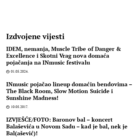
Izdvojene vijesti
IDEM, nemanja, Muscle Tribe of Danger &
Excellence i Skotni Vrag nova domaća
pojačanja na INmusic festivalu
01.05.2024.
INmusic pojačao lineup domaćin bendovima –
The Black Room, Slow Motion Suicide i
Sunshine Madness!
10.05.2017.
IZVJEŠĆE/FOTO: Baronov bal – koncert
Balaševića u Novom Sadu – kad je bal, nek je
Bal(ašević)!