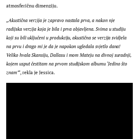
atmosferičnu dimenziju.
„Akustična verzija je zapravo nastala prva, a nakon nje 
radijska verzija koja je bila i prva objavljena. Svima u studiju 
koji su bili uključeni u produkciju, akustična se verzija svidjela 
na prvu i drago mi je da je napokon ugledala svjetlo dana! 
Veliko hvala Skansiju, Dallasu i mom Mateju na divnoj suradnji, 
kojem usput čestitam na prvom studijskom albumu ‘Jedino što 
znam’
“, rekla je Jessica.