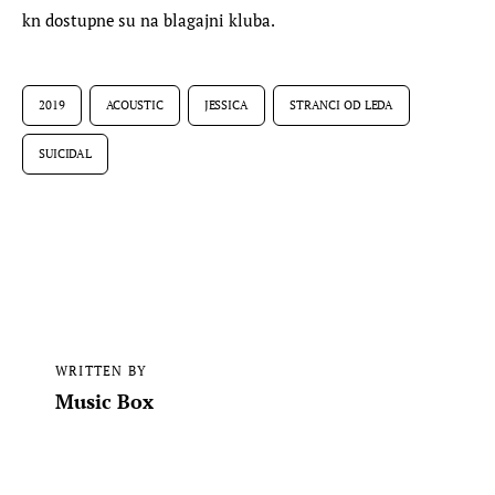
kn dostupne su na blagajni kluba.
2019
ACOUSTIC
JESSICA
STRANCI OD LEDA
SUICIDAL
WRITTEN BY
Music Box