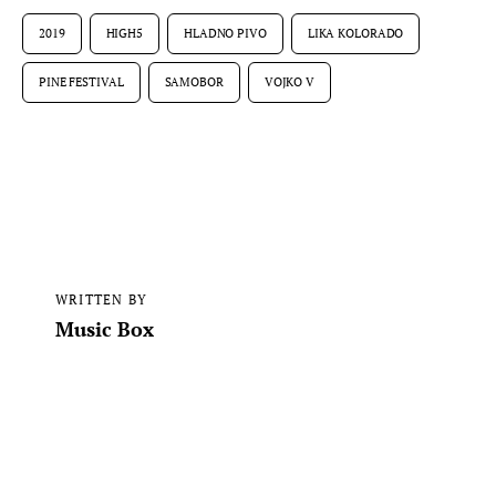
2019
HIGH5
HLADNO PIVO
LIKA KOLORADO
PINE FESTIVAL
SAMOBOR
VOJKO V
WRITTEN BY
Music Box