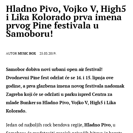
Hladno Pivo, Vojko V, High5
i Lika Kolorado prva imena
prvog Pine festivala u
Samoboru!
AUTOR
MUSIC BOX
25.03.2019.
Samobor dobiva novi urbani open air festival! 
Dvodnevni Pine fest održat će se 14. i 15. lipnja ove 
godine, a prva glazbena imena novog festivala nadomak 
Zagreba koji će se održati u parku ispred Centra za 
mlade Bunker su Hladno Pivo, Vojko V, High5 i Lika 
Kolorado. 
Jedan od najboljih rock bendova regije, 
Hladno Pivo
, u 