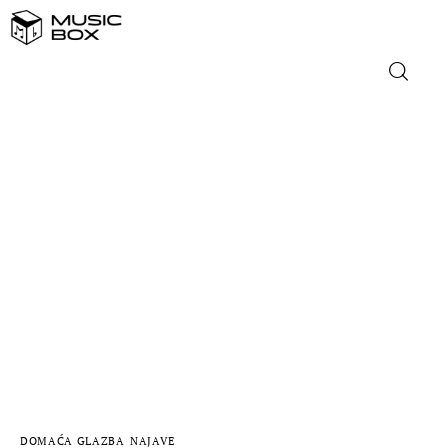
NASLOVNICA
DOMAĆA GLAZBA
STRANA GLAZBA
FILM
MUSIC BOX
DOMAĆA GLAZBA
NAJAVE