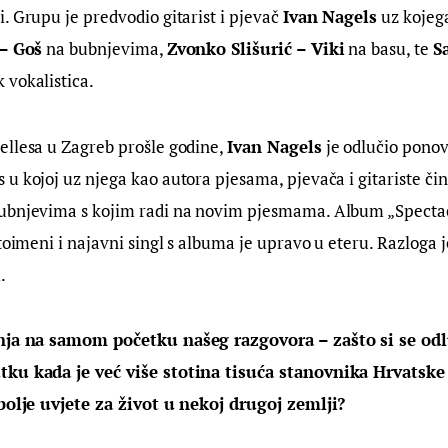
. Grupu je predvodio gitarist i pjevač 
Ivan Nagels
 uz kojega
– Goš
 na bubnjevima, 
Zvonko Slišurić – Viki
 na basu, te 
S
k vokalistica.
llesa u Zagreb prošle godine, 
Ivan Nagels
 je odlučio pono
u kojoj uz njega kao autora pjesama, pjevača i gitariste či
bubnjevima s kojim radi na novim pjesmama. Album „Spectacl
stoimeni i najavni singl s albuma je upravo u eteru. Razloga 
.
nja na samom početku našeg razgovora – zašto si se odlu
tku kada je već više stotina tisuća stanovnika Hrvatske
 bolje uvjete za život u nekoj drugoj zemlji?  