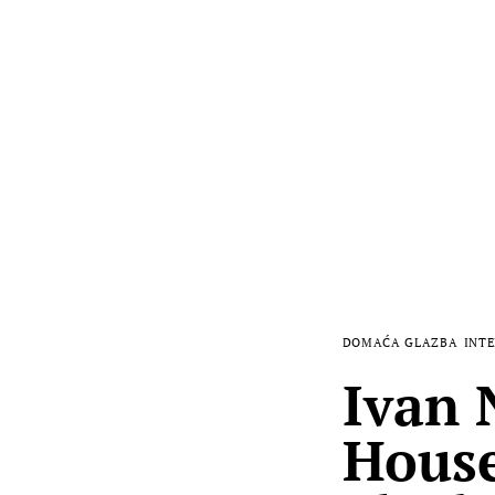
DOMAĆA GLAZBA
INTE
Ivan 
House