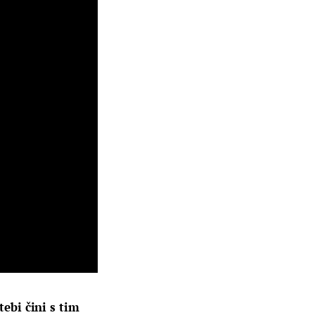
tebi čini s tim 