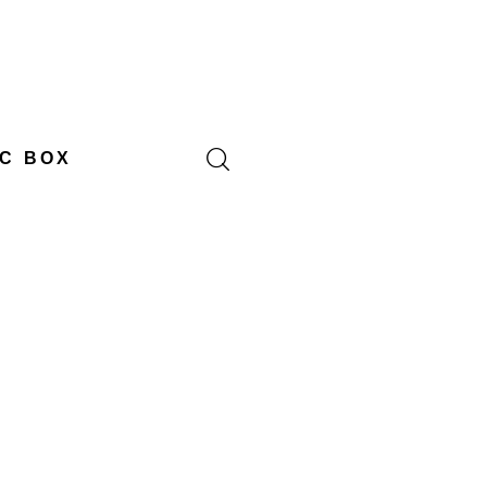
C BOX