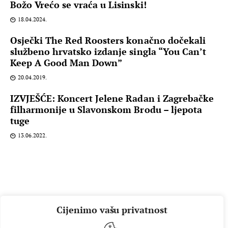
Božo Vrećo se vraća u Lisinski!
18.04.2024.
Osječki The Red Roosters konačno dočekali
službeno hrvatsko izdanje singla “You Can’t
Keep A Good Man Down”
20.04.2019.
IZVJEŠĆE: Koncert Jelene Radan i Zagrebačke
filharmonije u Slavonskom Brodu – ljepota
tuge
13.06.2022.
Cijenimo vašu privatnost