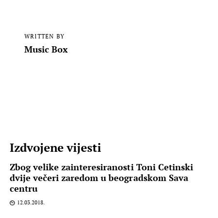
WRITTEN BY
Music Box
Izdvojene vijesti
Zbog velike zainteresiranosti Toni Cetinski
dvije večeri zaredom u beogradskom Sava
centru
12.03.2018.