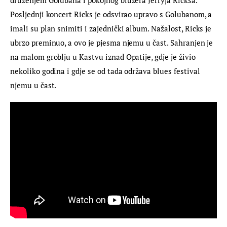
Posljednji koncert Ricks je odsvirao upravo s Golubanom, a 
imali su plan snimiti i zajednički album. Nažalost, Ricks je 
ubrzo preminuo, a ovo je pjesma njemu u čast. Sahranjen je 
na malom groblju u Kastvu iznad Opatije, gdje je živio 
nekoliko godina i gdje se od tada održava blues festival 
njemu u čast.