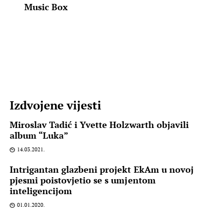
Music Box
Izdvojene vijesti
Miroslav Tadić i Yvette Holzwarth objavili
album “Luka”
14.03.2021.
Intrigantan glazbeni projekt EkAm u novoj
pjesmi poistovjetio se s umjentom
inteligencijom
01.01.2020.