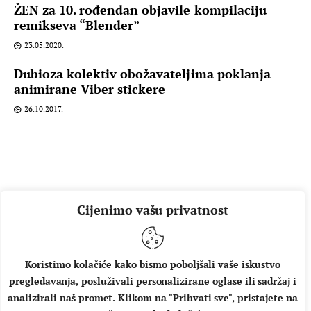
ŽEN za 10. rođendan objavile kompilaciju
remikseva “Blender”
23.05.2020.
Dubioza kolektiv obožavateljima poklanja
animirane Viber stickere
26.10.2017.
Cijenimo vašu privatnost
Koristimo kolačiće kako bismo poboljšali vaše iskustvo
pregledavanja, posluživali personalizirane oglase ili sadržaj i
O NAMA
IMPRESSUM
UVJETI KORIŠTENJA
analizirali naš promet. Klikom na "Prihvati sve", pristajete na