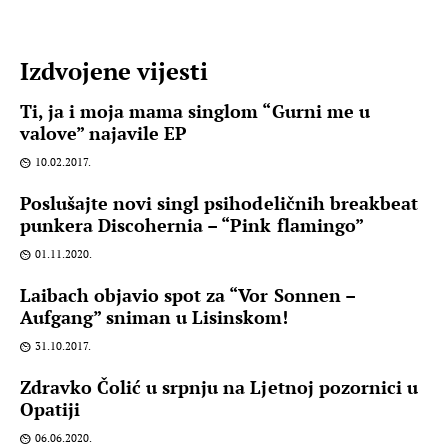
Izdvojene vijesti
Ti, ja i moja mama singlom “Gurni me u
valove” najavile EP
10.02.2017.
Poslušajte novi singl psihodeličnih breakbeat
punkera Discohernia – “Pink flamingo”
01.11.2020.
Laibach objavio spot za “Vor Sonnen –
Aufgang” sniman u Lisinskom!
31.10.2017.
Zdravko Čolić u srpnju na Ljetnoj pozornici u
Opatiji
06.06.2020.