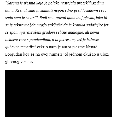
“
Šarena je pjesma koja je polako nastajala proteklih godinu 
dana. Krenuli smo ju snimati neposredno pred lockdown i evo 
sada smo je završili. Radi se o pravoj ljubavnoj pjesmi, iako bi 
se iz teksta možda moglo zaključiti da je kronika sadašnjice jer 
se spominju razrušeni gradovi i slične analogije, ali nema 
nikakve veze s pandemijom, a ni potresom, već je istinske 
ljubavne tematike”
 otkrio nam je autor pjesme Nenad 
Borgudan koji se na ovoj numeri još jednom okušao u ulozi 
glavnog vokala.