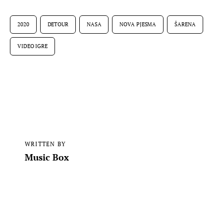
2020
DETOUR
NASA
NOVA PJESMA
ŠARENA
VIDEO IGRE
WRITTEN BY
Music Box