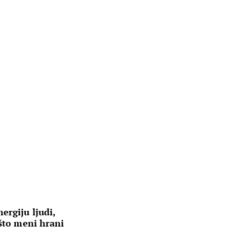
ergiju ljudi,
 što meni hrani