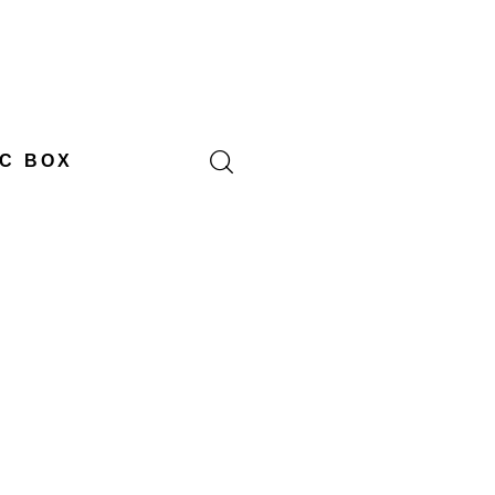
C BOX