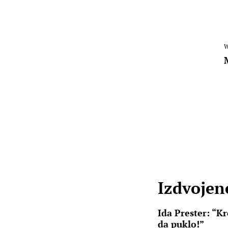
W
Izdvojene
Ida Prester: “K
da puklo!”