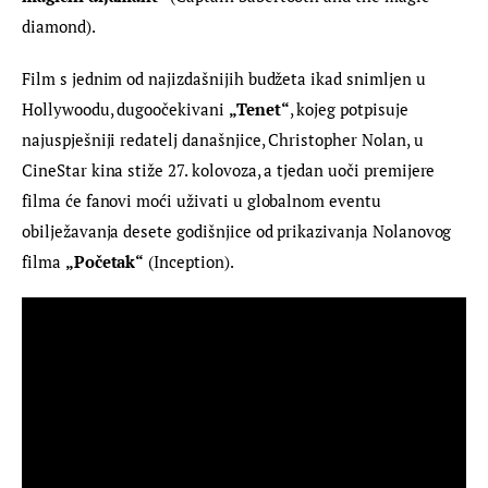
diamond).
Film s jednim od najizdašnijih budžeta ikad snimljen u 
Hollywoodu, dugoočekivani 
„Tenet“
, kojeg potpisuje 
najuspješniji redatelj današnjice, Christopher Nolan, u 
CineStar kina stiže 27. kolovoza, a tjedan uoči premijere 
filma će fanovi moći uživati u globalnom eventu 
obilježavanja desete godišnjice od prikazivanja Nolanovog 
filma 
„Početak“
 (Inception).