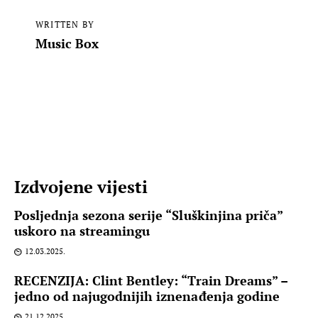
WRITTEN BY
Music Box
Izdvojene vijesti
Posljednja sezona serije “Sluškinjina priča”
uskoro na streamingu
12.03.2025.
RECENZIJA: Clint Bentley: “Train Dreams” –
jedno od najugodnijih iznenađenja godine
21.12.2025.