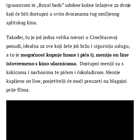
igraonicom te „Royal beds“ udobne kožne ležajeve za dvoje 
koji će biti dostupni u svim dvoranama tog omiljenog 
splitskog kina.
Također, tu je još jedna velika novost u CineStarovoj 
ponudi, idealna za sve koji žele još bržu i sigurniju uslugu, 
a to je 
mogućnost
kupnje hrane i pića tj. menija
on line 
istovremeno s kino ulaznicama.
  Dostupni meniji su s 
kokicama i nachosima te pićem i čokoladicom. Menije 
kupljene on line, posjetitelji će moći preuzeti na blagajni 
prije filma.