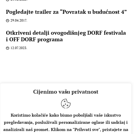
Pogledajte trailer za “Povratak u budućnost 4”
29.04.2017.
Otkriveni detalji ovogodišnjeg DORF festivala
i OFF DORF programa
12.07.2023.
Cijenimo vašu privatnost
Koristimo kolačiće kako bismo poboljšali vaše iskustvo
pregledavanja, posluživali personalizirane oglase ili sadržaj i
O NAMA
IMPRESSUM
UVJETI KORIŠTENJA
analizirali naš promet. Klikom na "Prihvati sve", pristajete na