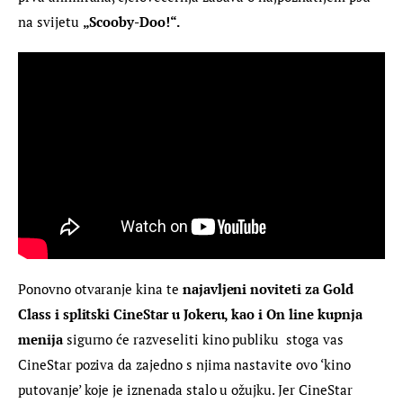
na svijetu 
„Scooby-Doo!“.
Ponovno otvaranje kina te 
najavljeni noviteti za Gold 
Class i splitski CineStar u Jokeru, kao i On line kupnja 
menija 
sigurno će razveseliti kino publiku  stoga vas 
CineStar poziva da zajedno s njima nastavite ovo ‘kino 
putovanje’ koje je iznenada stalo u ožujku. Jer CineStar 