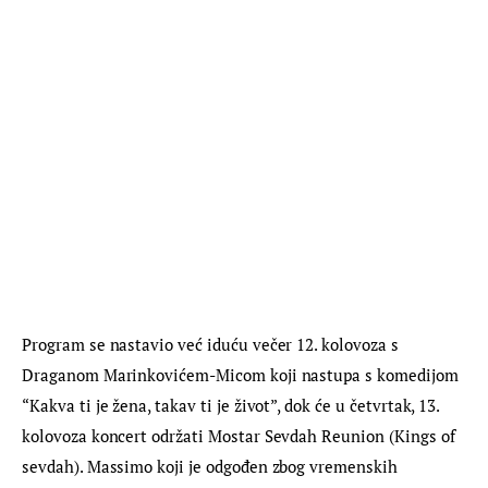
Program se nastavio već iduću večer 12. kolovoza s 
Draganom Marinkovićem-Micom koji nastupa s komedijom 
“Kakva ti je žena, takav ti je život”, dok će u četvrtak, 13. 
kolovoza koncert održati Mostar Sevdah Reunion (Kings of 
sevdah). Massimo koji je odgođen zbog vremenskih 