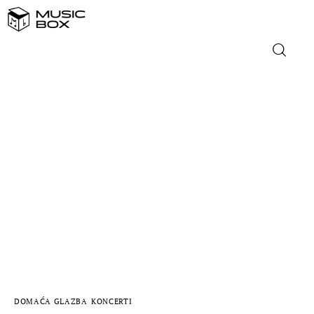
NASLOVNICA
DOMAĆA GLAZBA
STRANA GLAZBA
FILM
MUSIC BOX
DOMAĆA GLAZBA
KONCERTI