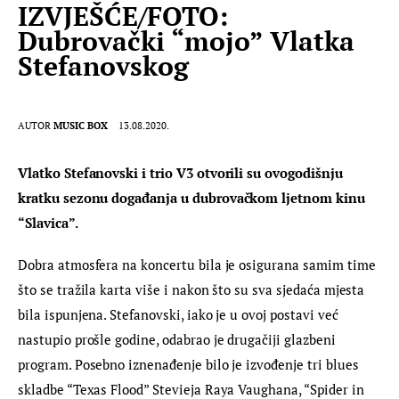
IZVJEŠĆE/FOTO:
Dubrovački “mojo” Vlatka
Stefanovskog
AUTOR
MUSIC BOX
13.08.2020.
Vlatko Stefanovski i trio V3 otvorili su ovogodišnju 
kratku sezonu događanja u dubrovačkom ljetnom kinu 
“Slavica”.
Dobra atmosfera na koncertu bila je osigurana samim time 
što se tražila karta više i nakon što su sva sjedaća mjesta 
bila ispunjena. Stefanovski, iako je u ovoj postavi već 
nastupio prošle godine, odabrao je drugačiji glazbeni 
program. Posebno iznenađenje bilo je izvođenje tri blues 
skladbe “Texas Flood” Stevieja Raya Vaughana, “Spider in 