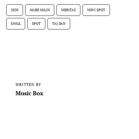
2020
MARE MILIN
MERITAS
NOVI SPOT
SINGL
SPOT
TAJ DAN
WRITTEN BY
Music Box