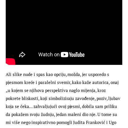
Ali slike nude i spas kao opciju, možda, jer usporedo s 
pjesmom kreće i paralelni svemir, kako kaže autorica, onaj 
„u kojem se njihova perspektiva naglo mijenja, kroz 
pokrete bliskosti, koji simboliziraju zavođenje, poziv, ljubav 
koja se čeka… zahvaljujući ovoj pjesmi, dobila sam priliku 
da pokažem svoju žudnju, jedan maleni dio nje. U tome su 
mi više nego inspirativno pomogli Judita Franković i Ugo 