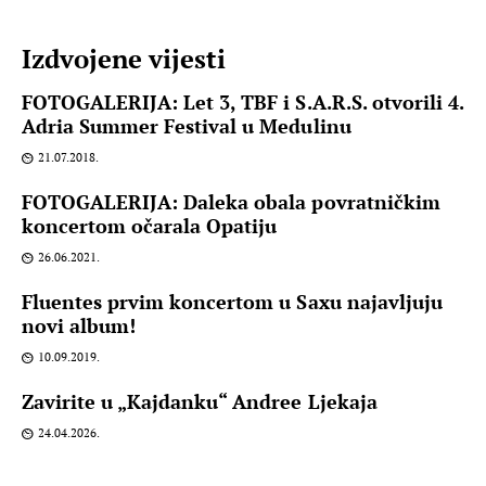
Izdvojene vijesti
FOTOGALERIJA: Let 3, TBF i S.A.R.S. otvorili 4.
Adria Summer Festival u Medulinu
21.07.2018.
FOTOGALERIJA: Daleka obala povratničkim
koncertom očarala Opatiju
26.06.2021.
Fluentes prvim koncertom u Saxu najavljuju
novi album!
10.09.2019.
Zavirite u „Kajdanku“ Andree Ljekaja
24.04.2026.