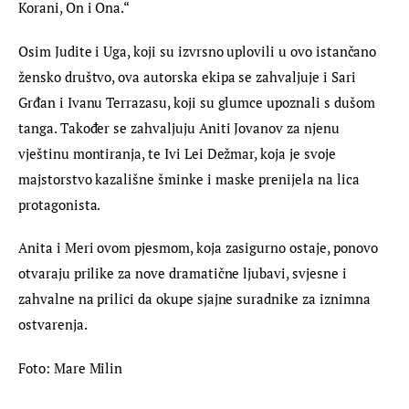
Korani, On i Ona.“
Osim Judite i Uga, koji su izvrsno uplovili u ovo istančano 
žensko društvo, ova autorska ekipa se zahvaljuje i Sari 
Grđan i Ivanu Terrazasu, koji su glumce upoznali s dušom 
tanga. Također se zahvaljuju Aniti Jovanov za njenu 
vještinu montiranja, te Ivi Lei Dežmar, koja je svoje 
majstorstvo kazališne šminke i maske prenijela na lica 
protagonista.
Anita i Meri ovom pjesmom, koja zasigurno ostaje, ponovo 
otvaraju prilike za nove dramatične ljubavi, svjesne i 
zahvalne na prilici da okupe sjajne suradnike za iznimna 
ostvarenja.
Foto: Mare Milin