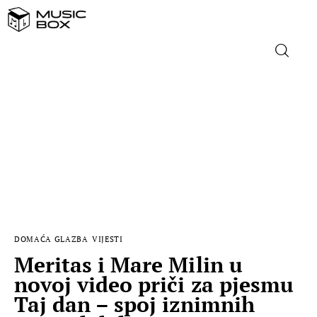
NASLOVNICA
DOMAĆA GLAZBA
STRANA GLAZBA
FILM
DOMAĆA GLAZBA
VIJESTI
MUSIC BOX
Meritas i Mare Milin u
novoj video priči za pjesmu
Taj dan – spoj iznimnih