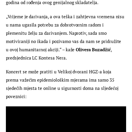
godina od rođenja ovog genijalnog skladatelja.
„Vrijeme je darivanja, a ova teška i zahtjevna vremena nisu 
u nama ugasila potrebu za dobrotvornim radom i 
plemenitu želju za darivanjem. Naprotiv, sada smo 
motiviraniji no ikada i pozivamo vas da nam se pridružite 
u ovoj humanitarnoj akciji.“ – kaže 
Olivera Buzadžić
, 
predsjednica LC Kontesa Nera.
Koncert se može pratiti u Velikoj dvorani HGZ-a koja 
prema važećim epidemiološkim mjerama ima samo 35 
sjedećih mjesta te online u sigurnosti doma na sljedećoj 
poveznici: