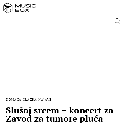
NASLOVNICA
DOMAĆA GLAZBA
STRANA GLAZBA
FILM
DOMAĆA GLAZBA
NAJAVE
MUSIC BOX
Slušaj srcem – koncert za
Zavod za tumore pluća