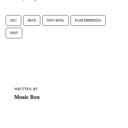
2021
GRAD
NOVI SINGL
RADE ŠERBEDŽIJA
SPOT
WRITTEN BY
Music Box