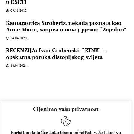
u KSET!
09.11.2017.
Kantautorica Stroberiz, nekada poznata kao
Anne Marie, sanjiva u novoj pjesmi “Zajedno”
24.04.2020.
RECENZIJA: Ivan Grobenski: “KINK” –
opskurna poruka distopijskog svijeta
16.04.2024.
Cijenimo vašu privatnost
Koristimo kolačiće kako bismo poboljšali vaše iskustvo