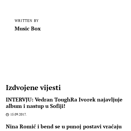
WRITTEN BY
Music Box
Izdvojene vijesti
INTERVJU: Vedran ToughRa Ivorek najavljuje
album i nastup u Sofiji!
15.09.2017.
Nina Romić i bend se u punoj postavi vraćaju