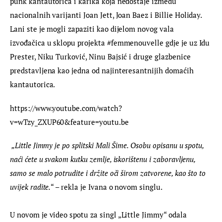
punk kantautorica i karika koja nedostaje između 
nacionalnih varijanti Joan Jett, Joan Baez i Billie Holiday. 
Lani ste je mogli zapaziti kao dijelom novog vala 
izvođačica u sklopu projekta #femmenouvelle gdje je uz Idu 
Prester, Niku Turković, Ninu Bajsić i druge glazbenice 
predstavljena kao jedna od najinteresantnijih domaćih 
kantautorica.
https://www.youtube.com/watch?
v=wTzy_ZXUP60&feature=youtu.be
 „Little Jimmy je po splitski Mali Šime. Osobu opisanu u spotu, 
naći ćete u svakom kutku zemlje, iskorištenu i zaboravljenu, 
samo se malo potrudite i držite oči širom zatvorene, kao što to 
uvijek radite.
“ – rekla je Ivana o novom singlu.
U novom je video spotu za singl „Little Jimmy“ odala 