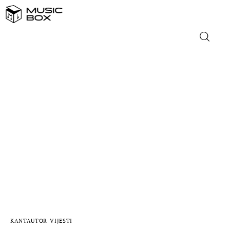
NASLOVNICA
DOMAĆA GLAZBA
STRANA GLAZBA
FILM
MUSIC BOX
KANTAUTOR
VIJESTI