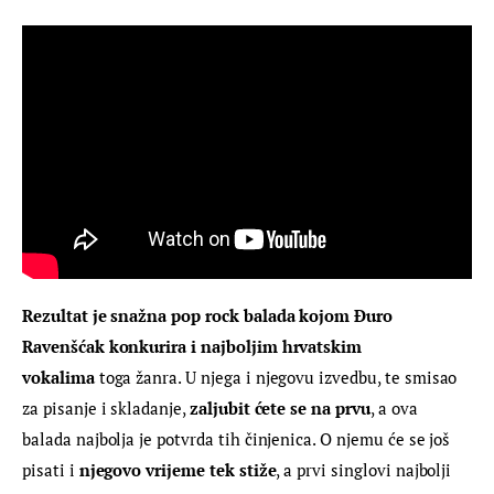
Rezultat je snažna pop rock balada kojom Đuro 
Ravenšćak konkurira i najboljim hrvatskim 
vokalima
 toga žanra. U njega i njegovu izvedbu, te smisao 
za pisanje i skladanje, 
zaljubit ćete se na prvu
, a ova 
balada najbolja je potvrda tih činjenica. O njemu će se još 
pisati i 
njegovo vrijeme tek stiže
, a prvi singlovi najbolji 