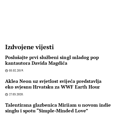
Izdvojene vijesti
Poslušajte prvi službeni singl mladog pop
kantautora Davida Magdića
05.02.2019.
Aklea Neon uz svjetlost svijeća predstavlja
eko svjesnu Hrvatsku za WWF Earth Hour
27.03.2020.
Talentirana glazbenica Miriiam u novom indie
singlu i spotu “Simple-Minded Love”