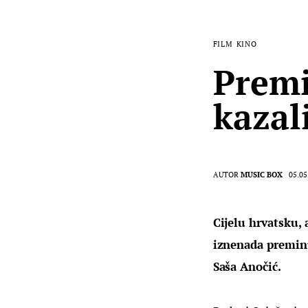
FILM
KINO
Premi
kazal
AUTOR
MUSIC BOX
05.05
Cijelu hrvatsku, 
iznenada preminuo
Saša Anočić.