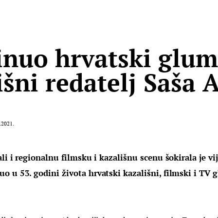
nuo hrvatski glum
išni redatelj Saša 
.2021.
ali i regionalnu filmsku i kazališnu scenu šokirala je vij
 u 53. godini života hrvatski kazališni, filmski i TV g