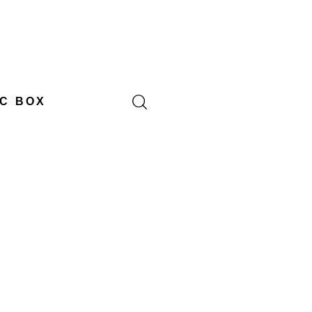
C BOX