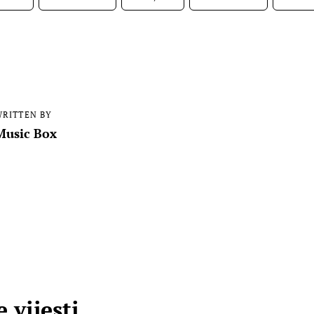
RITTEN BY
Music Box
 vijesti