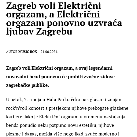
Zagreb voli Električni
orgazam, a Električni
orgazam ponovno uzvraća
ljubav Zagrebu
AUTOR
MUSIC BOX
21.06.2021.
Zagreb voli Električni orgazam, a ovaj legendarni 
novovalni bend ponovno će probiti zvučne zidove 
zagrebačke publike.
U petak, 2. srpnja u Hala Parku čeka nas glasan i znojan 
rock’n’roll koncert s presjekom njihove prebogate glazbene 
karijere. Iako je Električni orgazam u vremenu nastajanja 
benda ponudio neku potpuno novu estetiku, njihove 
pjesme i danas, možda više nego ikad, zvuče moderno i 