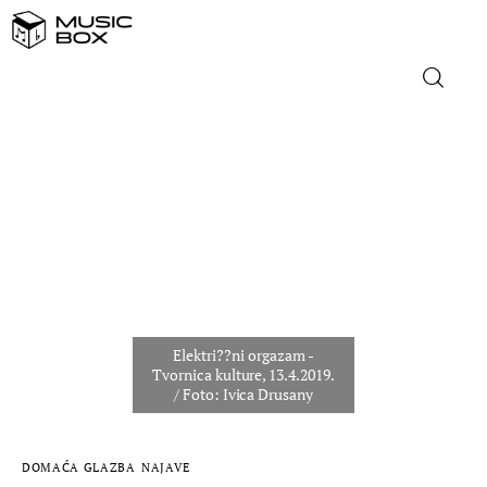
NASLOVNICA
DOMAĆA GLAZBA
STRANA GLAZBA
FILM
MUSIC BOX
DOMAĆA GLAZBA
NAJAVE