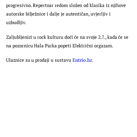
progresivno. Repertoar redom složen od klasika iz njihove 
autorske bilježnice i dalje je autentičan, uvjerljiv i 
uzbudljiv.
Zaljubljenici u rock kulturu doći će na svoje 2.7., kada će se 
na pozornicu Hala Parka popeti Električni orgazam.
Ulaznice su u prodaji u sustavu 
Entrio.hr
.