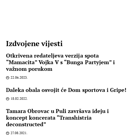
Izdvojene vijesti
Otkrivena redateljeva verzija spota
“Mamacita” Vojka V s “Bunga Partyjem” i
važnom porukom
22.06.2023.
Daleka obala osvojit će Dom sportova i Gripe!
18.02.2022.
Tamara Obrovac u Puli završava ideju i
koncept koncerata “Transhistria
deconstructed”
27.08.2021.