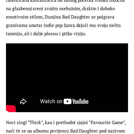
na glazbenoj sceni svojim osebujnim, drskim i duboko 
emotivnim stilom, Dunjina Bad Daughter se poigrava 
granicama unutar indie pop žanra dajući mu svoju nešto 
tamniju, ali i dalje plesnu i pitku viziju.
Novi singl “Thick”, kao i prethodni sjajni ”Favourite Game”, 
naći će se na albumu prvijencu Bad Daughter pod nazivom 