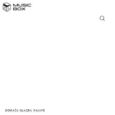
NASLOVNICA
DOMAĆA GLAZBA
STRANA GLAZBA
FILM
MUSIC BOX
DOMAĆA GLAZBA
NAJAVE