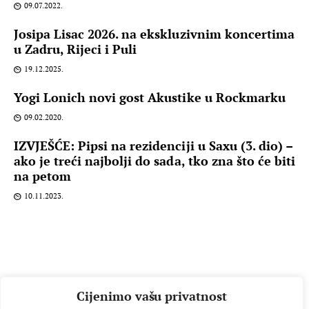
09.07.2022.
Josipa Lisac 2026. na ekskluzivnim koncertima
u Zadru, Rijeci i Puli
19.12.2025.
Yogi Lonich novi gost Akustike u Rockmarku
09.02.2020.
IZVJEŠĆE: Pipsi na rezidenciji u Saxu (3. dio) –
ako je treći najbolji do sada, tko zna što će biti
na petom
10.11.2023.
Cijenimo vašu privatnost