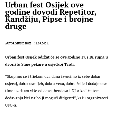
Urban fest Osijek ove
godine dovodi Repetitor,
Kandžiju, Pipse i brojne
druge
AUTOR
MUSIC BOX
11.09.2021.
Urban fest Osijek održat će se ove godine 17. i 18. rujna u 
dvorištu Stare pekare u osječkoj Tvrđi.
“Skupimo se i tijekom dva dana izvucimo iz sebe dobar 
osjećaj, dobar osmijeh, dobru vezu, dobre želje i dodajmo se 
time uz ritam više od deset bendova i DJ-a koji će tom 
dodavanju biti najbolji mogući dirigenti”, kažu organizatori 
UFO-a.