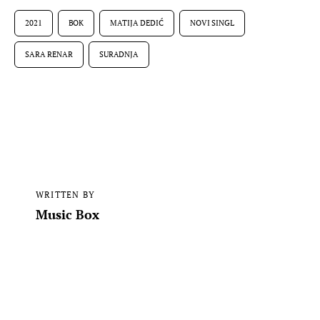
2021
BOK
MATIJA DEDIĆ
NOVI SINGL
SARA RENAR
SURADNJA
WRITTEN BY
Music Box