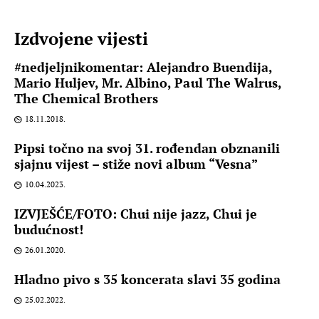
Izdvojene vijesti
#nedjeljnikomentar: Alejandro Buendija,
Mario Huljev, Mr. Albino, Paul The Walrus,
The Chemical Brothers
18.11.2018.
Pipsi točno na svoj 31. rođendan obznanili
sjajnu vijest – stiže novi album “Vesna”
10.04.2023.
IZVJEŠĆE/FOTO: Chui nije jazz, Chui je
budućnost!
26.01.2020.
Hladno pivo s 35 koncerata slavi 35 godina
25.02.2022.