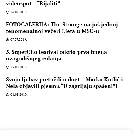
videospot – “Rijaliti”
26.02.2018.
FOTOGALERIJA: The Strange na još jednoj
fenomenalnoj večeri Ljeta u MSU-u
07.07.2019.
5. SuperUho festival otkrio prva imena
ovogodišnjeg izdanja
23.03.2018.
Svoju ljubav pretočili u duet – Marko Kutlić i
Nela objavili pjesmu “U zagrljaju spašeni”!
04.03.2019.