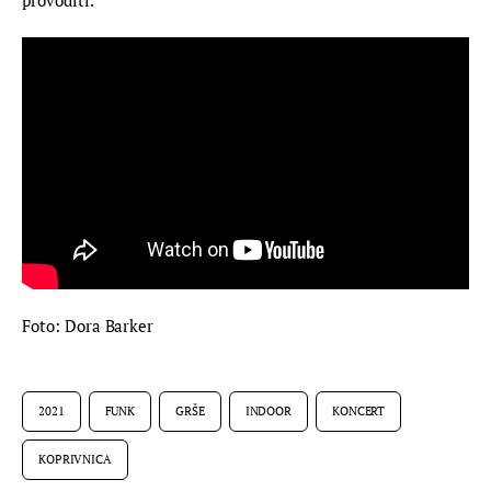
provoditi.
Foto: Dora Barker
2021
FUNK
GRŠE
INDOOR
KONCERT
KOPRIVNICA