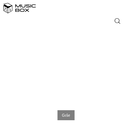
NASLOVNICA
DOMAĆA GLAZBA
STRANA GLAZBA
FILM
MUSIC BOX