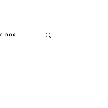
C BOX