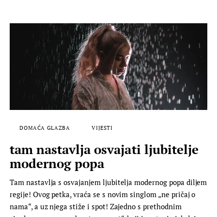
DOMAĆA GLAZBA
VIJESTI
tam nastavlja osvajati ljubitelje
modernog popa
Tam nastavlja s osvajanjem ljubitelja modernog popa diljem
regije! Ovog petka, vraća se s novim singlom „ne pričaj o
nama“, a uz njega stiže i spot! Zajedno s prethodnim