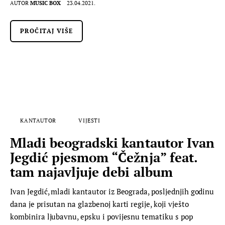
AUTOR
MUSIC BOX
23.04.2021.
PROČITAJ VIŠE
KANTAUTOR
VIJESTI
Mladi beogradski kantautor Ivan
Jegdić pjesmom “Čežnja” feat.
tam najavljuje debi album
Ivan Jegdić, mladi kantautor iz Beograda, posljednjih godinu
dana je prisutan na glazbenoj karti regije, koji vješto
kombinira ljubavnu, epsku i povijesnu tematiku s pop