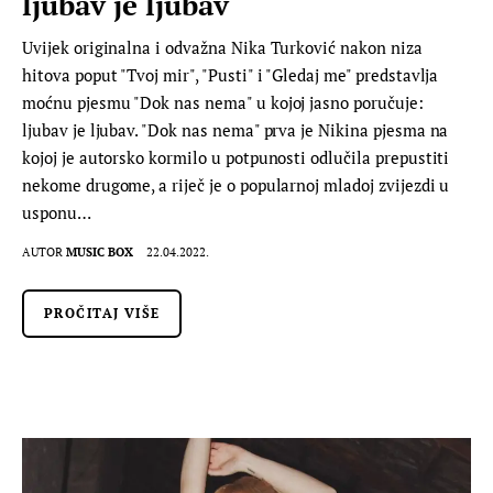
ljubav je ljubav
Uvijek originalna i odvažna Nika Turković nakon niza
hitova poput "Tvoj mir", "Pusti" i "Gledaj me" predstavlja
moćnu pjesmu "Dok nas nema" u kojoj jasno poručuje:
ljubav je ljubav. "Dok nas nema" prva je Nikina pjesma na
kojoj je autorsko kormilo u potpunosti odlučila prepustiti
nekome drugome, a riječ je o popularnoj mladoj zvijezdi u
usponu…
AUTOR
MUSIC BOX
22.04.2022.
PROČITAJ VIŠE