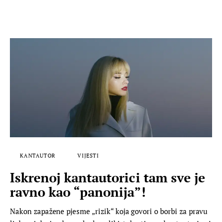
KANTAUTOR
VIJESTI
Iskrenoj kantautorici tam sve je
ravno kao “panonija”!
Nakon zapažene pjesme „rizik“ koja govori o borbi za pravu