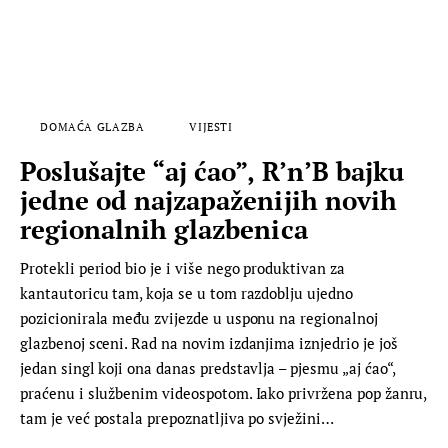
DOMAĆA GLAZBA
VIJESTI
Poslušajte “aj ćao”, R’n’B bajku
jedne od najzapaženijih novih
regionalnih glazbenica
Protekli period bio je i više nego produktivan za
kantautoricu tam, koja se u tom razdoblju ujedno
pozicionirala među zvijezde u usponu na regionalnoj
glazbenoj sceni. Rad na novim izdanjima iznjedrio je još
jedan singl koji ona danas predstavlja – pjesmu „aj ćao“,
praćenu i službenim videospotom. Iako privržena pop žanru,
tam je već postala prepoznatljiva po svježini…