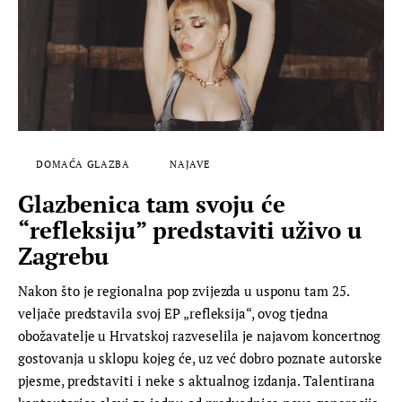
DOMAĆA GLAZBA
NAJAVE
Glazbenica tam svoju će
“refleksiju” predstaviti uživo u
Zagrebu
Nakon što je regionalna pop zvijezda u usponu tam 25.
veljače predstavila svoj EP „refleksija“, ovog tjedna
obožavatelje u Hrvatskoj razveselila je najavom koncertnog
gostovanja u sklopu kojeg će, uz već dobro poznate autorske
pjesme, predstaviti i neke s aktualnog izdanja. Talentirana