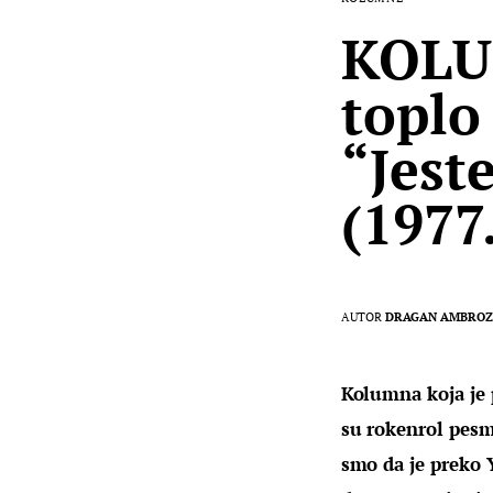
KOLU
toplo
“Jeste
(1977.
AUTOR
DRAGAN AMBROZ
Kolumna koja je 
su rokenrol pesm
smo da je preko 