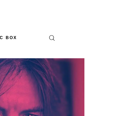
C BOX