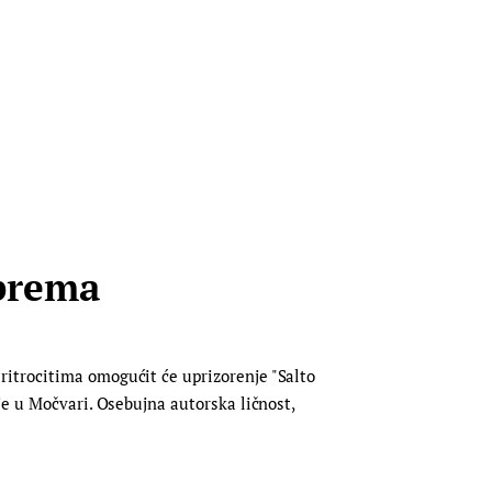
iprema
ritrocitima omogućit će uprizorenje "Salto
je u Močvari. Osebujna autorska ličnost,