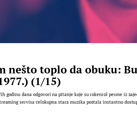
nešto toplo da obuku: Buld
1977.) (1/15)
h godinu dana odgovori na pitanje koje su rokenrol pesme iz zaje
reaming servisa celokupna stara muzika postala instantno dostupna