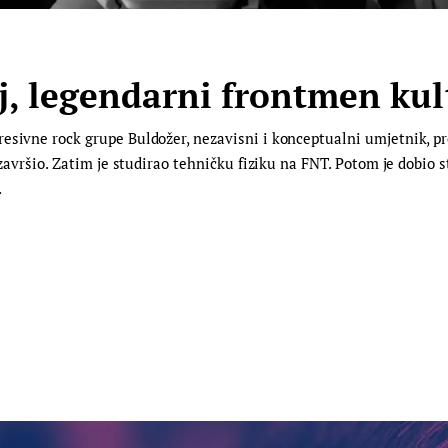
, legendarni frontmen ku
esivne rock grupe Buldožer, nezavisni i konceptualni umjetnik, pr
e završio. Zatim je studirao tehničku fiziku na FNT. Potom je dobio
…