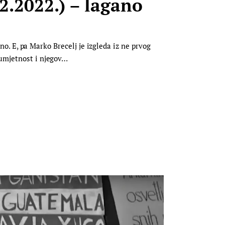
2.2022.) – lagano
čno. E, pa Marko Brecelj je izgleda iz ne prvog
 umjetnost i njegov…