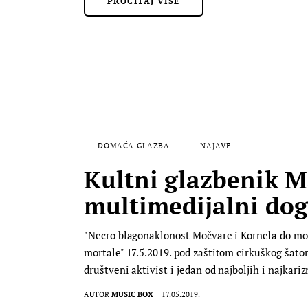
PROČITAJ VIŠE
DOMAĆA GLAZBA
NAJAVE
Kultni glazbenik M
multimedijalni dog
"Necro blagonaklonost Močvare i Kornela do moj
mortale" 17.5.2019. pod zaštitom cirkuškog šato
društveni aktivist i jedan od najboljih i najkar
AUTOR
MUSIC BOX
17.05.2019.