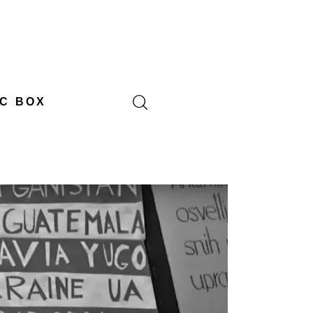
C BOX