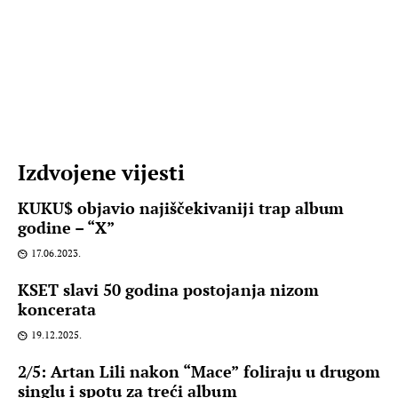
Izdvojene vijesti
KUKU$ objavio najiščekivaniji trap album
godine – “X”
17.06.2023.
KSET slavi 50 godina postojanja nizom
koncerata
19.12.2025.
2/5: Artan Lili nakon “Mace” foliraju u drugom
singlu i spotu za treći album