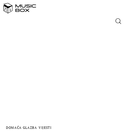
NASLOVNICA
DOMAĆA GLAZBA
STRANA GLAZBA
FILM
MUSIC BOX
DOMAĆA GLAZBA
VIJESTI