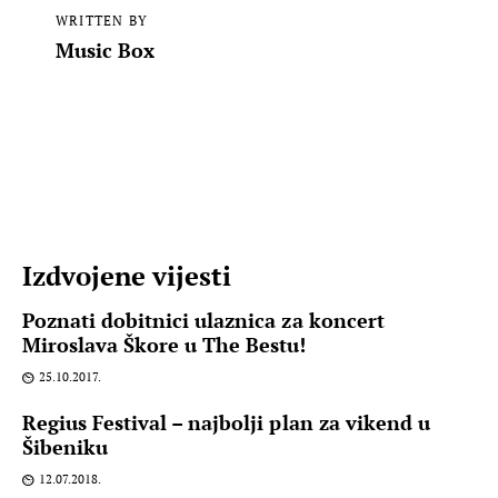
WRITTEN BY
Music Box
Izdvojene vijesti
Poznati dobitnici ulaznica za koncert
Miroslava Škore u The Bestu!
25.10.2017.
Regius Festival – najbolji plan za vikend u
Šibeniku
12.07.2018.