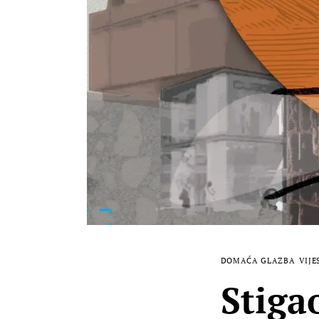
DOMAĆA GLAZBA
VIJE
Stiga