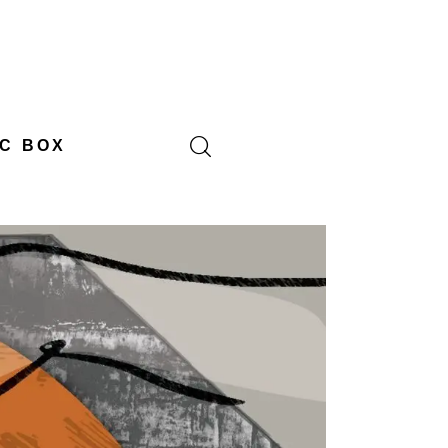
C BOX