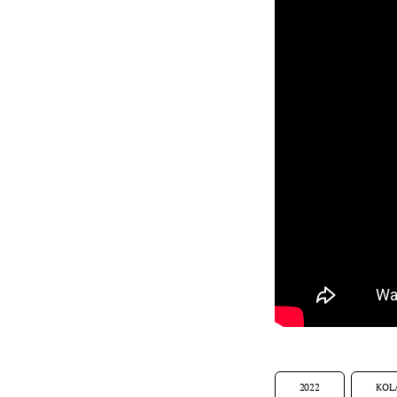
2022
KOL