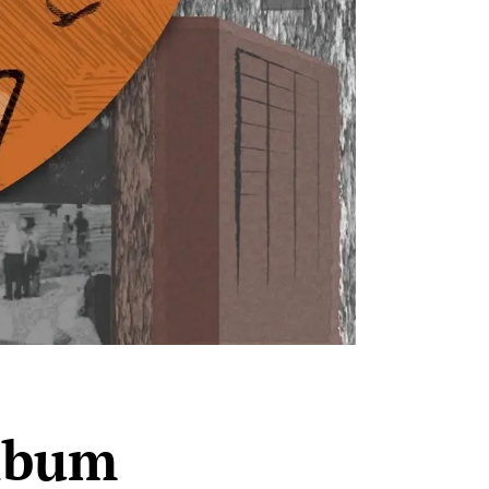
album