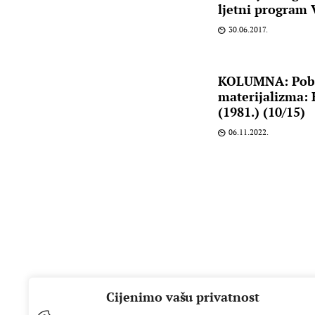
ljetni program 
30.06.2017.
KOLUMNA: Pobu
materijalizma: 
(1981.) (10/15)
06.11.2022.
Cijenimo vašu privatnost