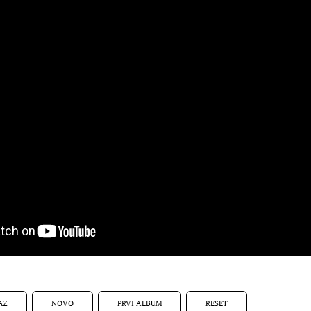
AZ
NOVO
PRVI ALBUM
RESET