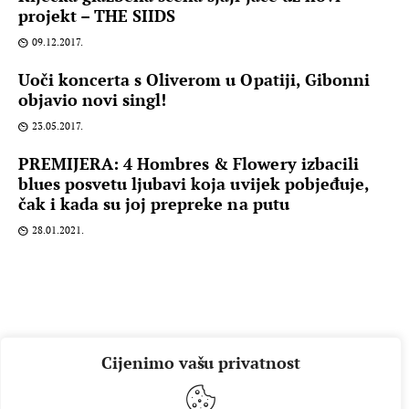
projekt – THE SIIDS
09.12.2017.
Uoči koncerta s Oliverom u Opatiji, Gibonni
objavio novi singl!
23.05.2017.
PREMIJERA: 4 Hombres & Flowery izbacili
blues posvetu ljubavi koja uvijek pobjeđuje,
čak i kada su joj prepreke na putu
28.01.2021.
Cijenimo vašu privatnost