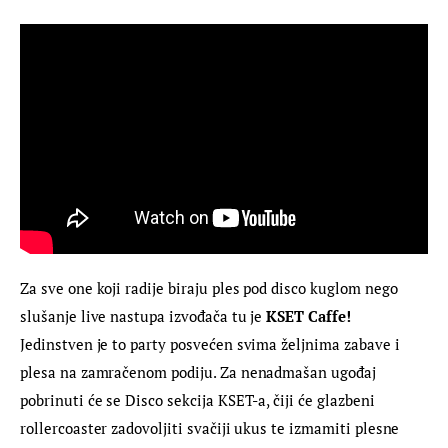
Za sve one koji radije biraju ples pod disco kuglom nego 
slušanje live nastupa izvođača tu je 
KSET Caffe! 
Jedinstven je to party posvećen svima željnima zabave i 
plesa na zamračenom podiju. Za nenadmašan ugođaj 
pobrinuti će se Disco sekcija KSET-a, čiji će glazbeni 
rollercoaster zadovoljiti svačiji ukus te izmamiti plesne 