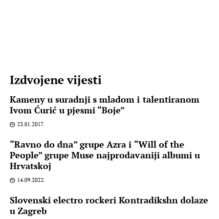
Izdvojene vijesti
Kameny u suradnji s mladom i talentiranom
Ivom Ćurić u pjesmi “Boje”
23.01.2017.
“Ravno do dna” grupe Azra i “Will of the
People” grupe Muse najprodavaniji albumi u
Hrvatskoj
14.09.2022.
Slovenski electro rockeri Kontradikshn dolaze
u Zagreb