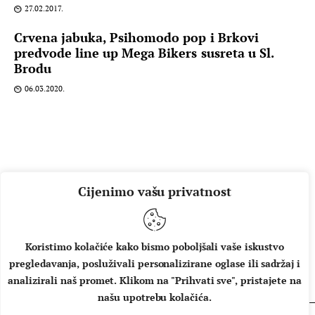
27.02.2017.
Crvena jabuka, Psihomodo pop i Brkovi
predvode line up Mega Bikers susreta u Sl.
Brodu
06.03.2020.
Cijenimo vašu privatnost
Koristimo kolačiće kako bismo poboljšali vaše iskustvo
pregledavanja, posluživali personalizirane oglase ili sadržaj i
O NAMA
IMPRESSUM
UVJETI KORIŠTENJA
analizirali naš promet. Klikom na "Prihvati sve", pristajete na
našu upotrebu kolačića.