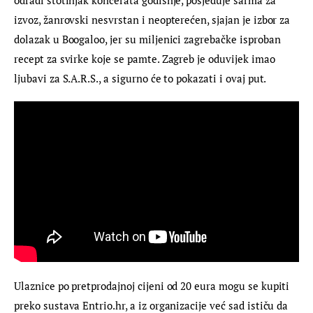
izvoz, žanrovski nesvrstan i neopterećen, sjajan je izbor za 
dolazak u Boogaloo, jer su miljenici zagrebačke isproban 
recept za svirke koje se pamte. Zagreb je oduvijek imao 
ljubavi za S.A.R.S., a sigurno će to pokazati i ovaj put.
Ulaznice po pretprodajnoj cijeni od 20 eura mogu se kupiti 
preko sustava Entrio.hr, a iz organizacije već sad ističu da 