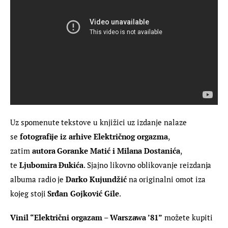
Uz spomenute tekstove u knjižici uz izdanje nalaze 
se 
fotografije iz arhive Električnog orgazma
, 
zatim 
autora Goranke Matić i Milana Dostanića
, 
te 
Ljubomira Đukića
. Sjajno likovno oblikovanje reizdanja 
albuma radio je 
Darko Kujundžić 
na originalni omot iza 
kojeg stoji
 Srđan Gojković Gile
.
Vinil “Električni 
orgazam
 – Warszawa ’81”
 možete kupiti 