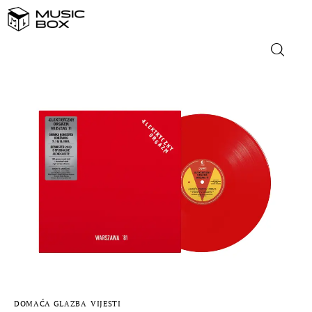
NASLOVNICA
DOMAĆA GLAZBA
STRANA GLAZBA
FILM
MUSIC BOX
DOMAĆA GLAZBA
VIJESTI