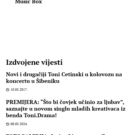
Music Box
Izdvojene vijesti
Novi i drugačiji Toni Cetinski u kolovozu na
koncertu u Šibeniku
10.05.2017.
PREMIJERA: “Što bi čovjek učinio za ljubav”,
saznajte u novom singlu mladih kreativaca iz
benda Toni.Drama!
08.05.2024.