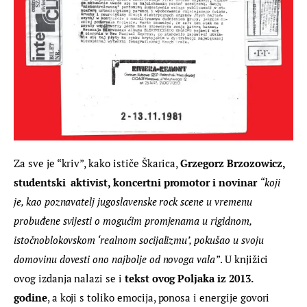
Za sve je “kriv”, kako ističe Škarica, 
Grzegorz 
Brzozowicz, 
studentski  aktivist, koncertni promotor i novinar 
“koji 
je, kao poznavatelj jugoslavenske rock scene u vremenu 
probuđene svijesti o mogućim promjenama u rigidnom, 
istočnoblokovskom ‘realnom socijalizmu’, pokušao u svoju 
domovinu dovesti ono najbolje od novoga vala”
. U knjižici 
ovog izdanja nalazi se i 
tekst ovog Poljaka iz 2013. 
godine
, a koji s toliko emocija, ponosa i energije govori 