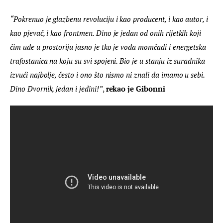
“Pokrenuo je glazbenu revoluciju i kao producent, i kao autor, i 
kao pjevač, i kao frontmen. Dino je jedan od onih rijetkih koji 
čim uđe u prostoriju jasno je tko je vođa momčadi i energetska 
trafostanica na koju su svi spojeni. Bio je u stanju iz suradnika 
izvući najbolje, često i ono što nismo ni znali da imamo u sebi. 
Dino Dvornik, jedan i jedini!”
, 
rekao je Gibonni