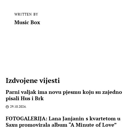
WRITTEN BY
Music Box
Izdvojene vijesti
Parni valjak ima novu pjesmu koju su zajedno
pisali Hus i Brk
29.10.2024.
FOTOGALERIJA: Lana Janjanin s kvartetom u
Saxu promovirala album “A Minute of Love”