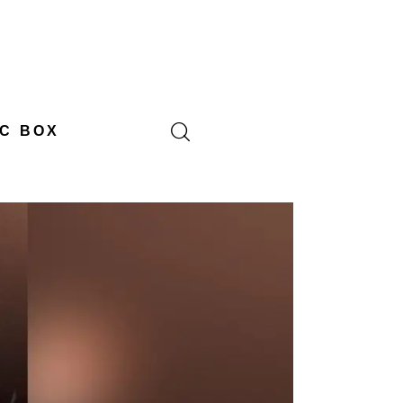
C BOX