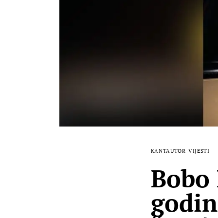
KANTAUTOR
VIJESTI
Bobo 
godin