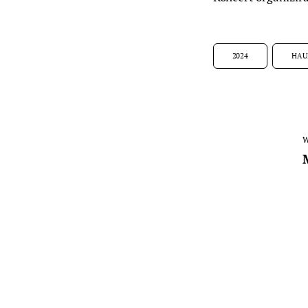
2024
HAU
W