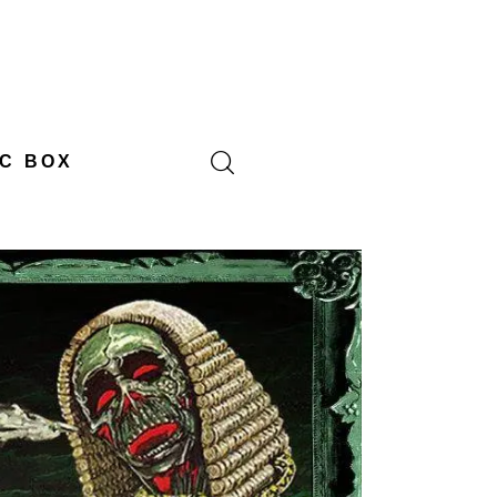
C BOX