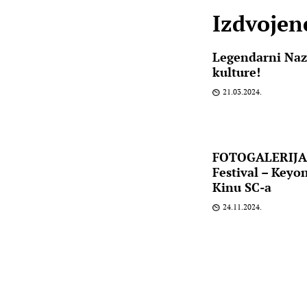
Izdvojene
Legendarni Naz
kulture!
21.03.2024.
FOTOGALERIJA: 
Festival – Keyo
Kinu SC-a
24.11.2024.