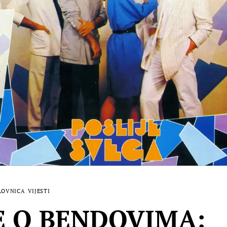
LOVNICA
VIJESTI
E O BENDOVIMA: