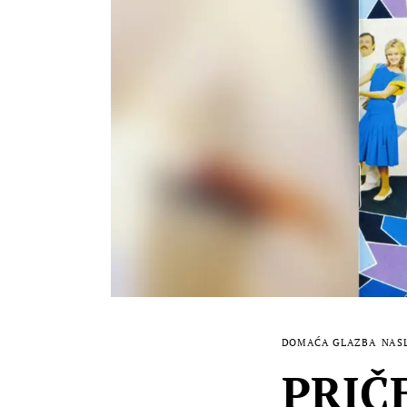
DOMAĆA GLAZBA
NAS
PRIČ