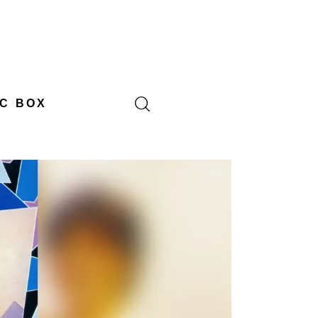
C BOX