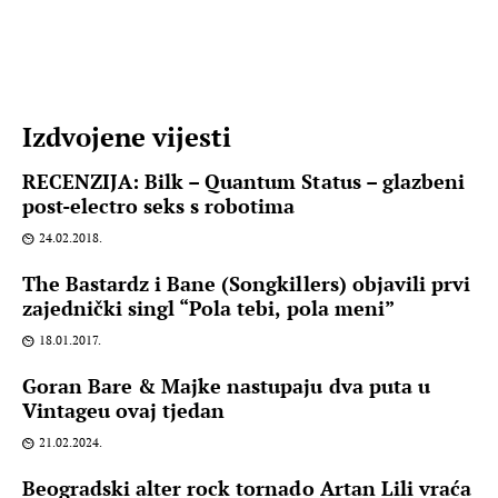
Izdvojene vijesti
RECENZIJA: Bilk – Quantum Status – glazbeni
post-electro seks s robotima
24.02.2018.
The Bastardz i Bane (Songkillers) objavili prvi
zajednički singl “Pola tebi, pola meni”
18.01.2017.
Goran Bare & Majke nastupaju dva puta u
Vintageu ovaj tjedan
21.02.2024.
Beogradski alter rock tornado Artan Lili vraća