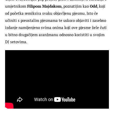
umjetnikom 
Filipom Majdakom
, poznatijim kao 
Odd
, koji 
od početka remiksira svaku objavljenu pjesmu. Isto će 
učiniti s preostalim pjesmama te uskoro objaviti i zasebno 
izdanje namijenjeno svima onima koji ove pjesme žele čuti 
u bitno drugačijem aranžmanu odnosno koristiti u svojim 
DJ setovima.