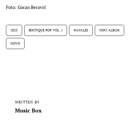
Foto: Goran Berović
2025
BOUTIQUE POP VOL. 1
MAYALES
NOVI ALBUM
NOVO
WRITTEN BY
Music Box