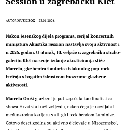
Session u zagrebačku Klet
AUTOR
MUSIC BOX
23.01.2026.
Nakon jesenskog dijela programa, serijal koncertnih 
minijatura Akustika Session nastavlja svoju aktivnost i 
u 2026. godini. U utorak, 10. veljače u zagrebačku studio-
galeriju Klet na svoje izdanje akusticiranja stiže 
Marcela, glazbenica i autorica istaknutog pop-rock 
izričaja s bogatim iskustvom inozemne glazbene 
aktivnosti.
Marcela Oroši
 glazbeni je put započela kao finalistica 
showa Hrvatska traži zvijezdu, nakon čega je razvijala i 
međunarodnu karijeru s all-girl rock bendom Luminize. 
Gotovo deset godina su aktivno djelovale u Nizozemskoj, 