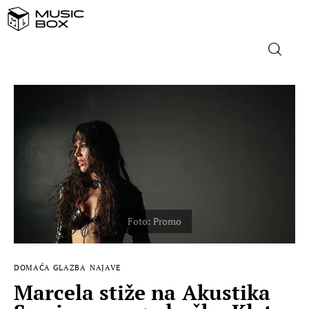
NASLOVNICA
DOMAĆA GLAZBA
STRANA GLAZBA
FILM
MUSIC BOX
DOMAĆA GLAZBA
NAJAVE
Marcela stiže na Akustika