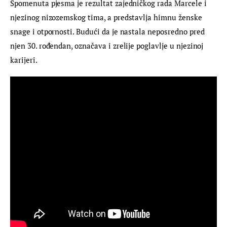
Spomenuta pjesma je rezultat zajedničkog rada Marcele i 
njezinog nizozemskog tima, a predstavlja himnu ženske 
snage i otpornosti. Budući da je nastala neposredno pred 
njen 30. rođendan, označava i zrelije poglavlje u njezinoj 
karijeri.