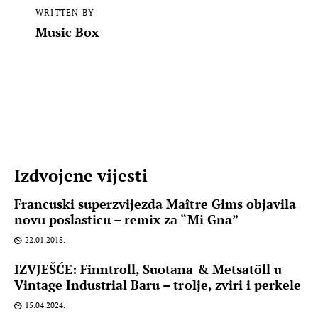
WRITTEN BY
Music Box
Izdvojene vijesti
Francuski superzvijezda Maître Gims objavila
novu poslasticu – remix za “Mi Gna”
22.01.2018.
IZVJEŠĆE: Finntroll, Suotana & Metsatöll u
Vintage Industrial Baru – trolje, zviri i perkele
15.04.2024.