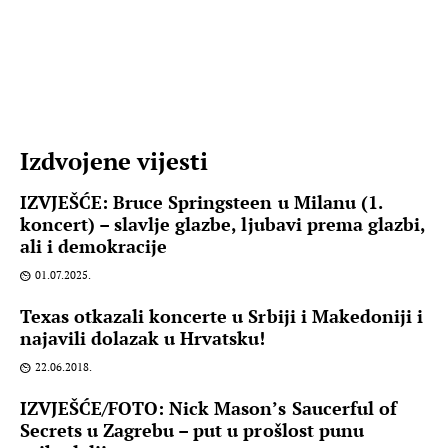
Izdvojene vijesti
IZVJEŠĆE: Bruce Springsteen u Milanu (1.
koncert) – slavlje glazbe, ljubavi prema glazbi,
ali i demokracije
01.07.2025.
Texas otkazali koncerte u Srbiji i Makedoniji i
najavili dolazak u Hrvatsku!
22.06.2018.
IZVJEŠĆE/FOTO: Nick Mason’s Saucerful of
Secrets u Zagrebu – put u prošlost punu