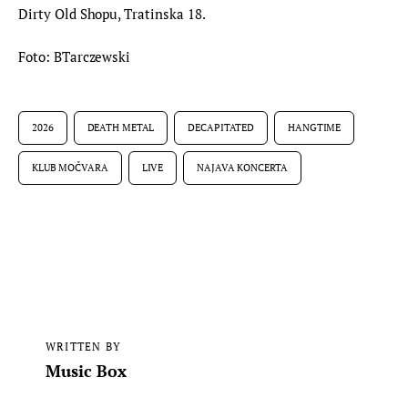
Dirty Old Shopu, Tratinska 18.
Foto: BTarczewski
2026
DEATH METAL
DECAPITATED
HANGTIME
KLUB MOČVARA
LIVE
NAJAVA KONCERTA
WRITTEN BY
Music Box