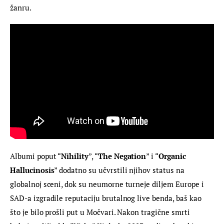
žanru.
Albumi poput “
Nihility
”, “
The Negation
” i “
Organic 
Hallucinosis
” dodatno su učvrstili njihov status na 
globalnoj sceni, dok su neumorne turneje diljem Europe i 
SAD-a izgradile reputaciju brutalnog live benda, baš kao 
što je bilo prošli put u Močvari. Nakon tragične smrti 