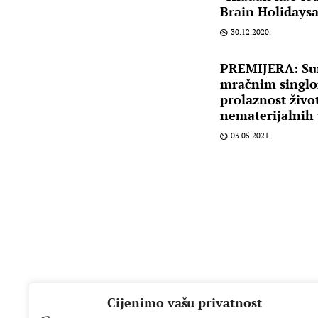
Brain Holidaysa
30.12.2020.
PREMIJERA: Su
mračnim singlo
prolaznost živo
nematerijalnih 
03.05.2021.
Cijenimo vašu privatnost