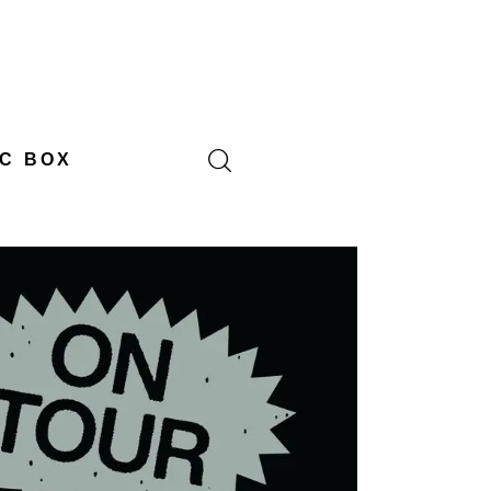
C BOX