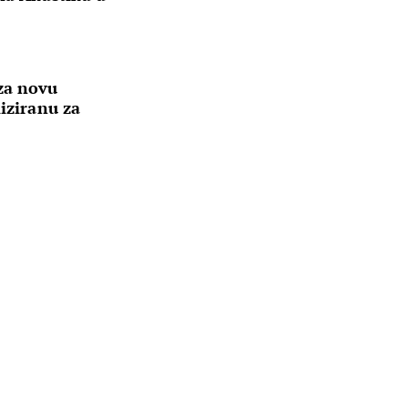
za novu
liziranu za