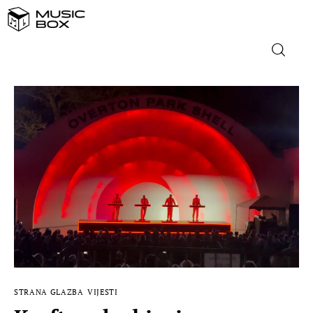
NASLOVNICA
DOMAĆA GLAZBA
STRANA GLAZBA
FILM
MUSIC BOX
STRANA GLAZBA
VIJESTI