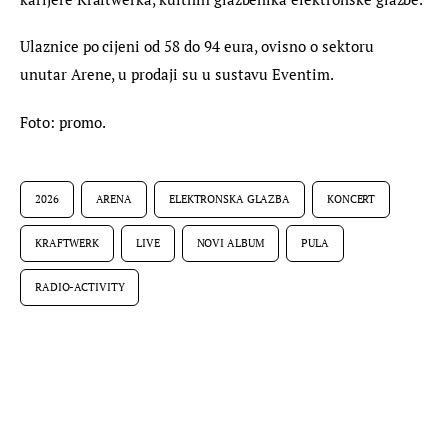
Ulaznice po cijeni od 58 do 94 eura, ovisno o sektoru 
unutar Arene, u prodaji su u sustavu Eventim.
Foto: promo.
2026
ARENA
ELEKTRONSKA GLAZBA
KONCERT
KRAFTWERK
LIVE
NOVI ALBUM
PULA
RADIO-ACTIVITY