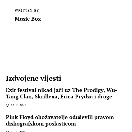
WRITTEN BY
Music Box
Izdvojene vijesti
Exit festival nikad jači uz The Prodigy, Wu-
Tang Clan, Skrillexa, Erica Prydza i druge
22.06.2023.
Pink Floyd obožavatelje oduševili pravom
diskografskom poslasticom