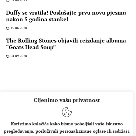
31.08.2019.
Duffy se vratila! Poslušajte prvu novu pjesmu
nakon 5 godina stanke!
19.06.2020.
The Rolling Stones objavili reizdanje albuma
“Goats Head Soup”
04.09.2020.
Cijenimo vašu privatnost
Koristimo kolačiće kako bismo poboljšali vaše iskustvo
pregledavanja, posluživali personalizirane oglase ili sadržaj i
O NAMA
IMPRESSUM
UVJETI KORIŠTENJA