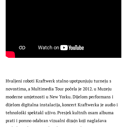
Hvaljeni roboti Kraftwerk stalno upotpunjuju turneju s 
novostima, a Multimedia Tour počela je 2012. u Muzeju 
moderne umjetnosti u New Yorku. Dijelom performans i 
dijelom digitalna instalacija, koncert Kraftwerka je audio i 
tehnološki spektakl uživo. Presjek kultnih osam albuma 
prati i pomno odabran vizualni dizajn koji naglašava 