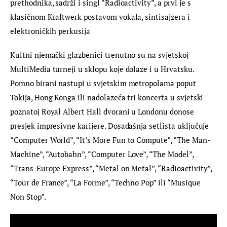
prethodnika, sadrži i singl “Radioactivity”, a prvi je s 
klasičnom Kraftwerk postavom vokala, sintisajzera i 
elektroničkih perkusija
Kultni njemački glazbenici trenutno su na svjetskoj 
MultiMedia turneji u sklopu koje dolaze i u Hrvatsku. 
Pomno birani nastupi u svjetskim metropolama poput 
Tokija, Hong Konga ili nadolazeća tri koncerta u svjetski 
poznatoj Royal Albert Hall dvorani u Londonu donose 
presjek impresivne karijere. Dosadašnja setlista uključuje 
“Computer World”, “It’s More Fun to Compute”, “The Man-
Machine”, “Autobahn”, “Computer Love”, “The Model”, 
“Trans-Europe Express”, “Metal on Metal”, “Radioactivity”, 
“Tour de France”, “La Forme”, “Techno Pop” ili “Musique 
Non Stop”.