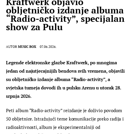
Kraftwerk objavio
obljetničko izdanje albuma
“Radio-activity”, specijalan
show za Pulu
AUTOR
MUSIC BOX
07.06.2026.
Legende elektronske glazbe Kraftwerk, po mnogima 
jedan od najutjecajnijih bendova svih vremena, objavili 
su obljetničko izdanje albuma “Radio-activity”, a 
svjetska turneja dovodi ih u pulsku Arenu u utorak 28. 
srpnja 2026.
Peti album “Radio-activity” reizdanje je doživio povodom 
50 obljetnice. Istražujući teme komunikacije preko radija i 
radioaktivnosti, album je eksperimentalniji od 