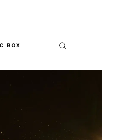
C BOX