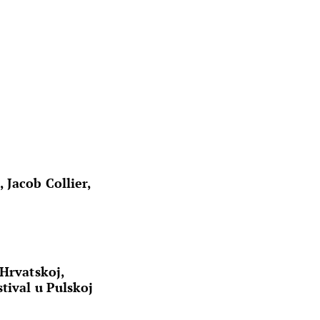
Jacob Collier,
!
 Hrvatskoj,
tival u Pulskoj