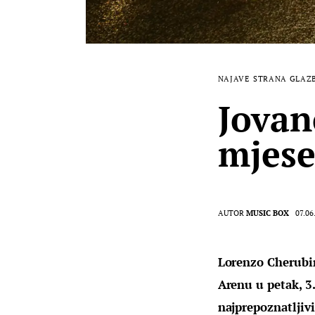
NAJAVE
STRANA GLAZ
Jovan
mjese
AUTOR
MUSIC BOX
07.06
Lorenzo Cherubin
Arenu u petak, 3.
najprepoznatljiv