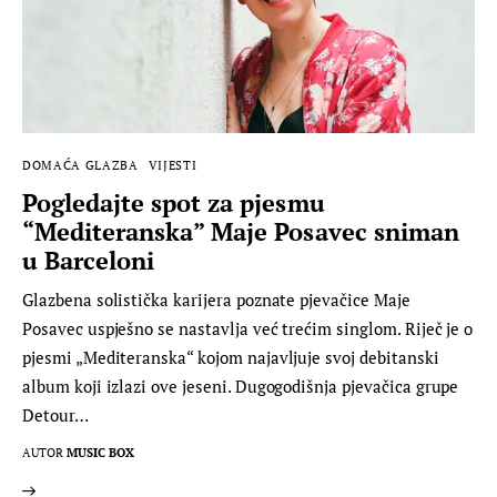
DOMAĆA GLAZBA
VIJESTI
Pogledajte spot za pjesmu
“Mediteranska” Maje Posavec sniman
u Barceloni
Glazbena solistička karijera poznate pjevačice Maje
Posavec uspješno se nastavlja već trećim singlom. Riječ je o
pjesmi „Mediteranska“ kojom najavljuje svoj debitanski
album koji izlazi ove jeseni. Dugogodišnja pjevačica grupe
Detour…
AUTOR
MUSIC BOX