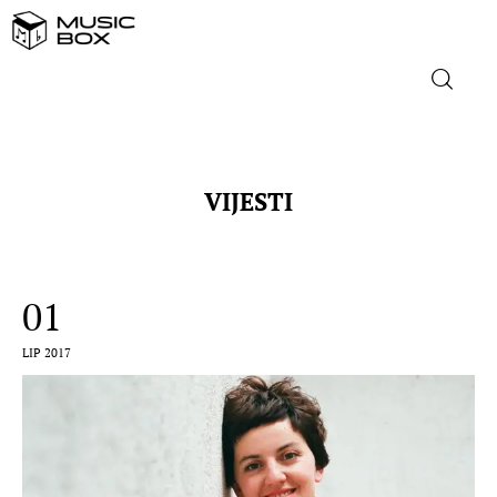
NASLOVNICA
VIJESTI
DOMAĆA GLAZBA
STRANA GLAZBA
01
FILM
LIP 2017
MUSIC BOX