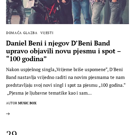
DOMAĆA GLAZBA
VIJESTI
Daniel Beni i njegov D’Beni Band
upravo objavili novu pjesmu i spot –
“100 godina”
Nakon uspješnog singla„Vrijeme briše uspomene“, D'Beni
Band nastavlja vrijedno raditi na novim pjesmama te nam
predstavljaju svoj novi singl i spot za pjesmu „100 godina.“
„Pjesma je ljubavne tematike kao i sam…
AUTOR
MUSIC BOX
29