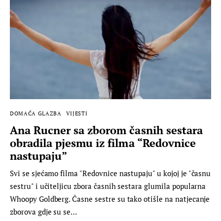
DOMAĆA GLAZBA
VIJESTI
Ana Rucner sa zborom časnih sestara
obradila pjesmu iz filma “Redovnice
nastupaju”
Svi se sjećamo filma "Redovnice nastupaju" u kojoj je "časnu
sestru" i učiteljicu zbora časnih sestara glumila popularna
Whoopy Goldberg. Časne sestre su tako otišle na natjecanje
zborova gdje su se…