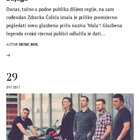
Danas, točno u podne publika diljem regije, na sam
rođendan Zdravka Čolića imala je prilike premijerno
pogledati novu glazbenu priču naziva ‘Mala’! Glazbena
legenda svojoj vjernoj publici odlučila je dati…
AUTOR
MUSIC BOX
29
SVI 2017