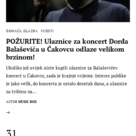
DOMAĆA GLAZBA
VIJESTI
POŽURITE! Ulaznice za koncert Đorđa
Balaševića u Čakovcu odlaze velikom
brzinom!
Ukoliko još uvijek niste kupili ulaznice za Balaševićev
koncert u Čakovcu, sada je krajnje vrijeme. Interes publike
je jako velik, do koncerta je ostalo desetak dana, a ulaznice
za tribinu na…
AUTOR
MUSIC BOX
31