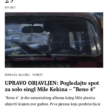
SVI 2017
DOMAĆA GLAZBA
VIJESTI
UPRAVO OBJAVLJEN: Pogledajte spot
za solo singl Mile Kekina – “Reno 4”
"Reno 4" je dio samostalnog albuma kojeg Mile planira
objaviti krajem ove godine. Prva pjesma koju predstavlja je