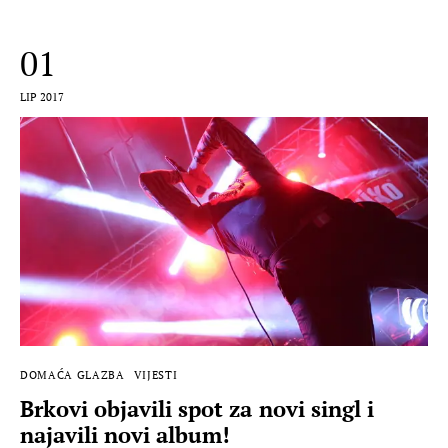
01
LIP 2017
DOMAĆA GLAZBA
VIJESTI
Brkovi objavili spot za novi singl i
najavili novi album!