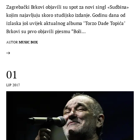
Zagrebački Brkovi objavili su spot za novi singl «Sudbina»
kojim najavljuju skoro studijsko izdanje. Godinu dana od
izlaska još uvijek aktualnog albuma "Torzo Dade Topića"
Brkovi su prvo objavili pjesmu “Boli…
AUTOR
MUSIC BOX
01
LIP 2017