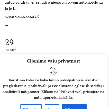
autobiografska jer se radi o njegovom prvom automobilu pa
ju je i…
AUTOR
NIKOLA KNEŽEVIĆ
29
SVI 2017
Cijenimo vašu privatnost
Koristimo kolačiće kako bismo poboljšali vaše iskustvo
pregledavanja, posluživali personalizirane oglase ili sadržaj i
analizirali naš promet. Klikom na "Prihvati sve", pristajete na
našu upotrebu kolačića.