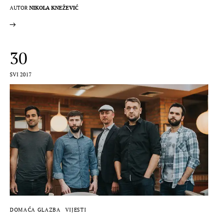
AUTOR
NIKOLA KNEŽEVIĆ
30
SVI 2017
DOMAĆA GLAZBA
VIJESTI