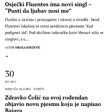
Osječki Fluentes ima novi singl –
“Pusti da ljubav nosi me”
Fluidni u izričaju i pristupačni i iskreni u izvedbi - bend
Fluentes lokalnoj se sceni predstavio pjesmom "Kad
podigneš zid". Pod okriljem izdavačke kuće Menart nižu se
singlovi, a u…
AUTOR
NIKOLA KNEŽEVIĆ
30
SVI 2017
DOMAĆA GLAZBA
VIJESTI
Zdravko Čolić na svoj rođendan
objavio novu pjesmu koju je napisao
Bajaga